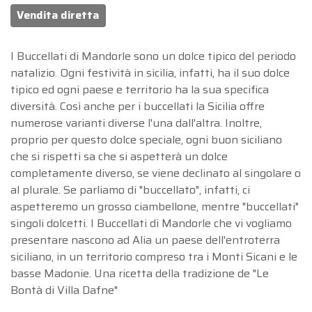
Vendita diretta
I Buccellati di Mandorle sono un dolce tipico del periodo
natalizio. Ogni festività in sicilia, infatti, ha il suo dolce
tipico ed ogni paese e territorio ha la sua specifica
diversità. Così anche per i buccellati la Sicilia offre
numerose varianti diverse l'una dall'altra. Inoltre,
proprio per questo dolce speciale, ogni buon siciliano
che si rispetti sa che si aspetterà un dolce
completamente diverso, se viene declinato al singolare o
al plurale. Se parliamo di "buccellato", infatti, ci
aspetteremo un grosso ciambellone, mentre "buccellati"
singoli dolcetti. I Buccellati di Mandorle che vi vogliamo
presentare nascono ad Alia un paese dell'entroterra
siciliano, in un territorio compreso tra i Monti Sicani e le
basse Madonie. Una ricetta della tradizione de "Le
Bontà di Villa Dafne"