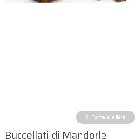
Torna alla lista
Buccellati di Mandorle