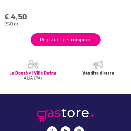
€ 4,50
250 gr
Registrati per comprare
Le Bontà di Villa Dafne
Vendita diretta
ALIA (PA)