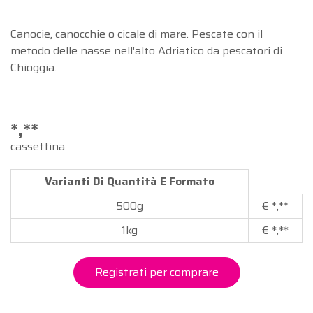
Canocie, canocchie o cicale di mare. Pescate con il
metodo delle nasse nell'alto Adriatico da pescatori di
Chioggia.
*,**
cassettina
Varianti Di Quantità E Formato
500g
€
*,**
1kg
€
*,**
Registrati per comprare