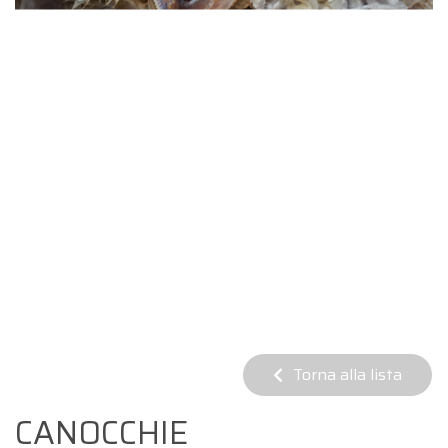
Torna alla lista
CANOCCHIE