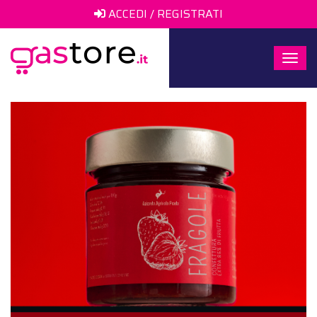
ACCEDI / REGISTRATI
Togg
navi