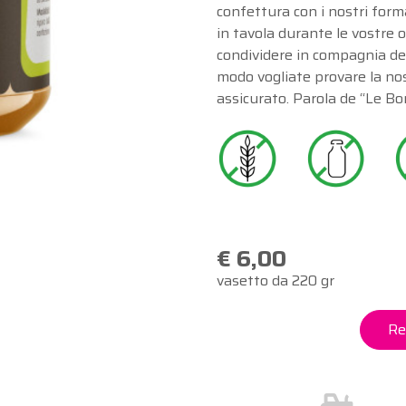
confettura con i nostri form
in tavola durante le vostre o
condividere in compagnia dei 
modo vogliate provare la nos
assicurato. Parola de “Le Bo
€ 6,00
vasetto da 220 gr
Re