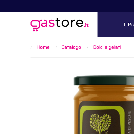
Il P
Home
Catalogo
Dolci e gelati