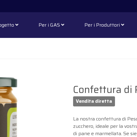
rogetto
Per i GAS
Per i Produttori
Confettura di
Vendita diretta
La nostra confettura di Pesc
zucchero, ideale per la vos
di pane e marmellata. Se sie