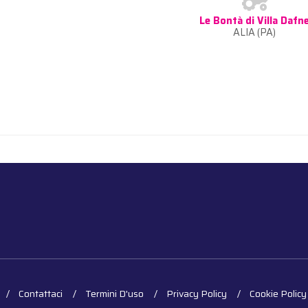
Le Bontà di Villa Dafn
ALIA (PA)
Contattaci
Termini D'uso
Privacy Policy
Cookie Policy