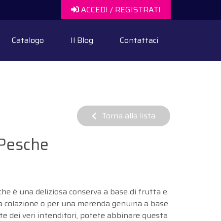
ACCEDI / REGISTRATI
Catalogo
Il Blog
Contattaci
Torna alla lista
 Pesche
he è una deliziosa conserva a base di frutta e
tra colazione o per una merenda genuina a base
te dei veri intenditori, potete abbinare questa