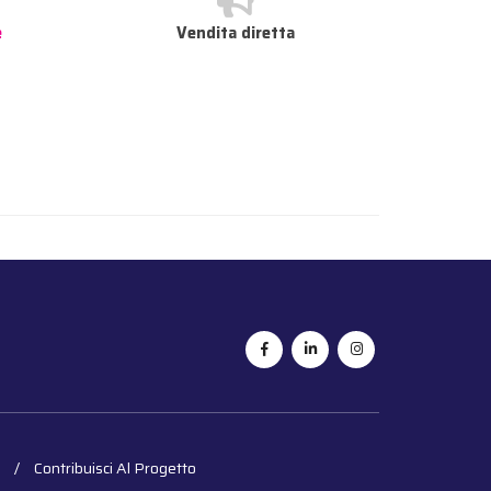
e
Vendita diretta
Contribuisci Al Progetto