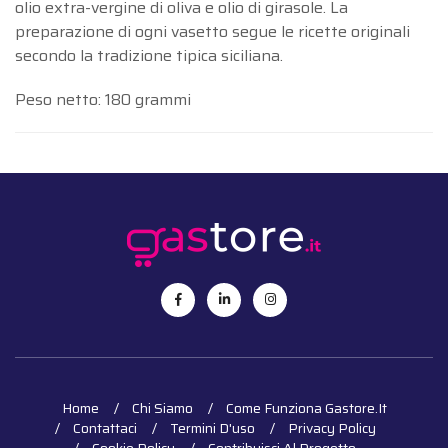
olio extra-vergine di oliva e olio di girasole. La
preparazione di ogni vasetto segue le ricette originali
secondo la tradizione tipica siciliana.
Peso netto: 180 grammi
Home
Chi Siamo
Come Funziona Gastore.it
Contattaci
Termini D'uso
Privacy Policy
Cookie Policy
Contribuisci Al Progetto