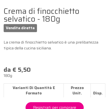
Crema di finocchietto
selvatico - 180g
Vendita diretta
La crema di finocchietto selvatico è una prelibatezza
tipica della cucina siciliana.
da € 5,50
180g
Varianti Di Quantità E
Prezzo
Formato
Unit.
Disp.
Registrati per comprare