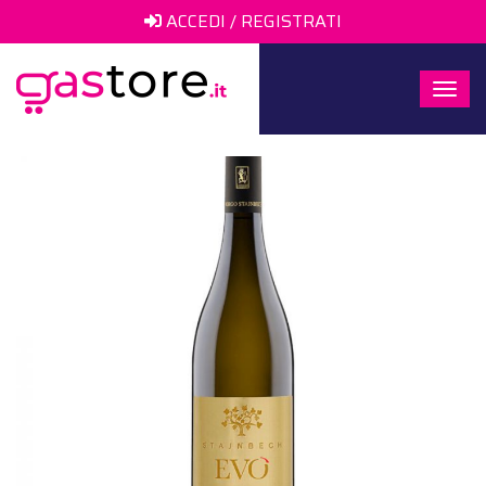
ACCEDI / REGISTRATI
Togg
navi