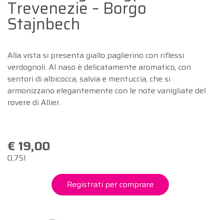
Trevenezie – Borgo
Stajnbech
Alla vista si presenta giallo paglierino con riflessi
verdognoli. Al naso è delicatamente aromatico, con
sentori di albicocca, salvia e mentuccia, che si
armonizzano elegantemente con le note vanigliate del
rovere di Allier.
€ 19,00
0,75l
Registrati per comprare