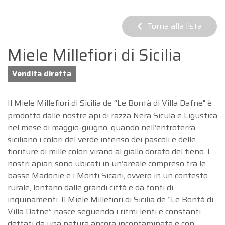
Torna alla lista
Miele Millefiori di Sicilia
Vendita diretta
Il Miele Millefiori di Sicilia de “Le Bontà di Villa Dafne" è
prodotto dalle nostre api di razza Nera Sicula e Ligustica
nel mese di maggio-giugno, quando nell’entroterra
siciliano i colori del verde intenso dei pascoli e delle
fioriture di mille colori virano al giallo dorato del fieno. I
nostri apiari sono ubicati in un’areale compreso tra le
basse Madonie e i Monti Sicani, ovvero in un contesto
rurale, lontano dalle grandi città e da fonti di
inquinamenti. Il Miele Millefiori di Sicilia de “Le Bontà di
Villa Dafne” nasce seguendo i ritmi lenti e constanti
dettati da una natura ancora incontaminata e con