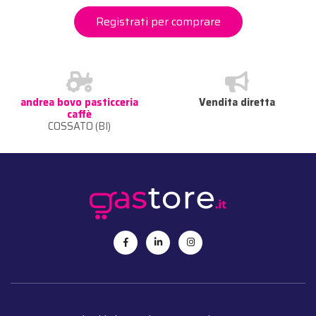
Registrati per comprare
andrea bovo pasticceria
Vendita diretta
caffè
COSSATO (BI)