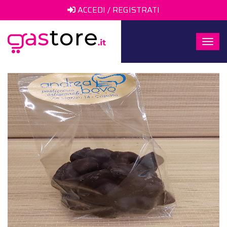
ACCEDI / REGISTRATI
Togg
navi