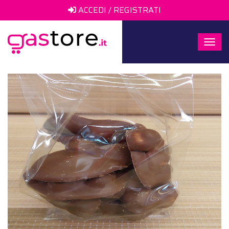
ACCEDI / REGISTRATI
Togg
navi