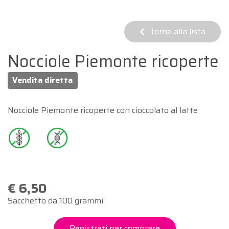
Torna alla lista
Nocciole Piemonte ricoperte
Vendita diretta
Nocciole Piemonte ricoperte con cioccolato al latte
€ 6,50
Sacchetto da 100 grammi
Registrati per comprare