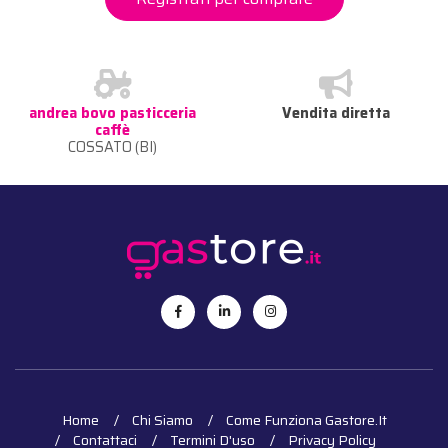
andrea bovo pasticceria
Vendita diretta
caffè
COSSATO (BI)
Home
Chi Siamo
Come Funziona Gastore.it
Contattaci
Termini D'uso
Privacy Policy