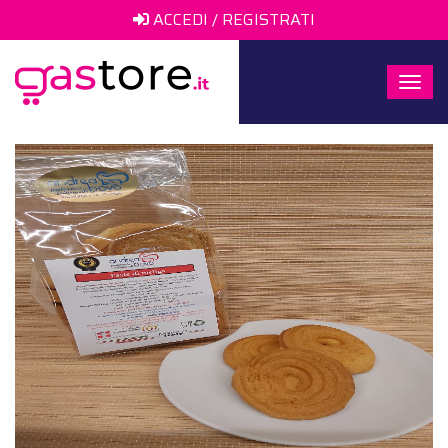
ACCEDI / REGISTRATI
Togg
navi