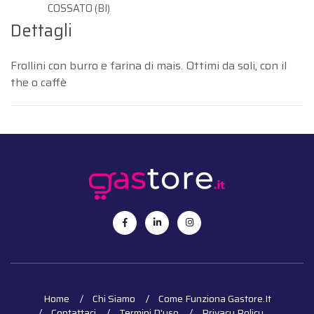
COSSATO (BI)
Dettagli
Frollini con burro e farina di mais. Ottimi da soli, con il
the o caffè
Home
Chi Siamo
Come Funziona Gastore.it
Contattaci
Termini D'uso
Privacy Policy