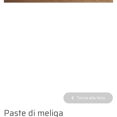
Torna alla lista
Paste di meliga