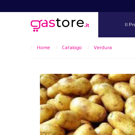
Il P
Home
Catalogo
Verdura