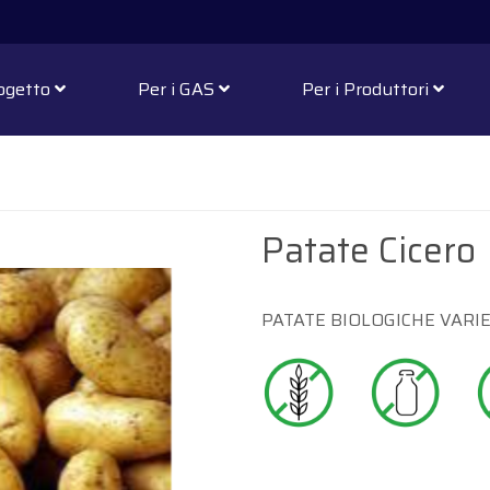
rogetto
Per i GAS
Per i Produttori
Patate Cicero
PATATE BIOLOGICHE VARIE