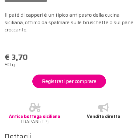
Il paté di capperi è un tipico antipasto della cucina
siciliana, ottimo da spalmare sulle bruschette o sul pane
croccante.
€ 3,70
90 g
Registrati per comprare
Antica bottega siciliana
Vendita diretta
TRAPANI (TP)
Dettagli