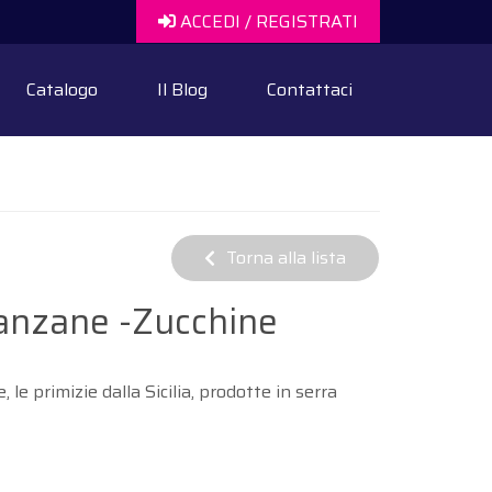
ACCEDI / REGISTRATI
Catalogo
Il Blog
Contattaci
Torna alla lista
anzane -Zucchine
e primizie dalla Sicilia, prodotte in serra