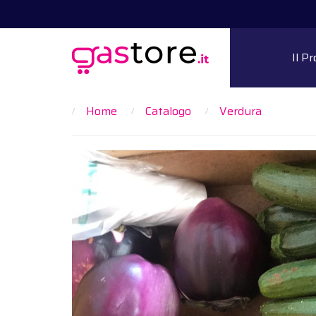
Il P
Home
Catalogo
Verdura