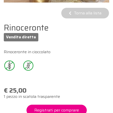
Torna alla lista
Rinoceronte
Vendita diretta
Rinoceronte in cioccolato
€ 25,00
1 pezzo in scatola trasparente
Registrati per comprare