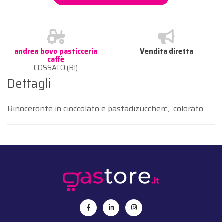
andrea bovo pasticceria
Vendita diretta
caffè
COSSATO (BI)
Dettagli
Rinoceronte in cioccolato e pastadizucchero, colorato