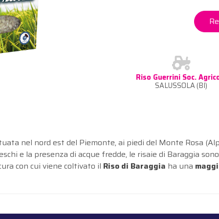
Re
Riso Guerrini Soc. Agric
SALUSSOLA (BI)
tuata nel nord est del Piemonte, ai piedi del Monte Rosa (Alpi)
eschi e la presenza di acque fredde, le risaie di Baraggia sono 
ura con cui viene coltivato il
Riso di Baraggia
ha una
maggi