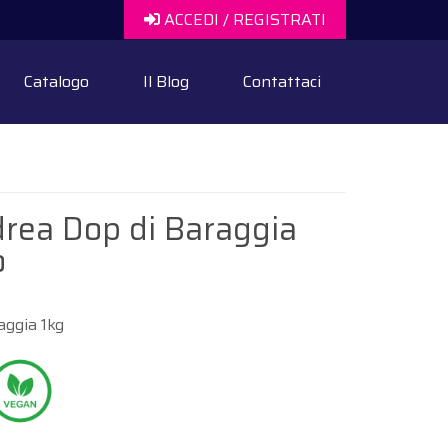
ACCEDI / REGISTRATI
Catalogo
Il Blog
Contattaci
drea Dop di Baraggia
o
aggia 1kg