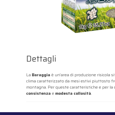
Dettagli
La
Baraggia
è un’area di produzione risicola si
clima caratterizzato da mesi estivi piuttosto fr
montagna. Per queste caratteristiche e per la c
consistenza
e
modesta collosità
.