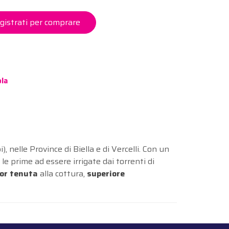
gistrati per comprare
ola
, nelle Province di Biella e di Vercelli. Con un
le prime ad essere irrigate dai torrenti di
or tenuta
alla cottura,
superiore