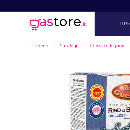
Il P
Home
Catalogo
Cereali e legumi