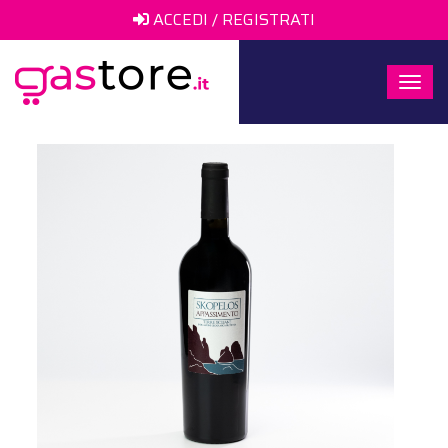
ACCEDI / REGISTRATI
Togg
navi