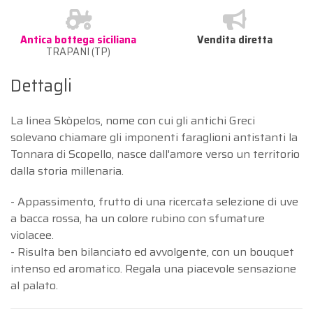
Antica bottega siciliana
Vendita diretta
TRAPANI (TP)
Dettagli
La linea Skòpelos, nome con cui gli antichi Greci
solevano chiamare gli imponenti faraglioni antistanti la
Tonnara di Scopello, nasce dall'amore verso un territorio
dalla storia millenaria.
- Appassimento, frutto di una ricercata selezione di uve
a bacca rossa, ha un colore rubino con sfumature
violacee.
- Risulta ben bilanciato ed avvolgente, con un bouquet
intenso ed aromatico. Regala una piacevole sensazione
al palato.