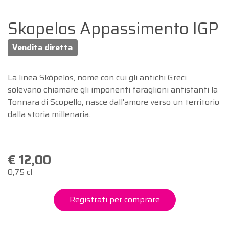
Skopelos Appassimento IGP
Vendita diretta
La linea Skòpelos, nome con cui gli antichi Greci
solevano chiamare gli imponenti faraglioni antistanti la
Tonnara di Scopello, nasce dall'amore verso un territorio
dalla storia millenaria.
€ 12,00
0,75 cl
Registrati per comprare