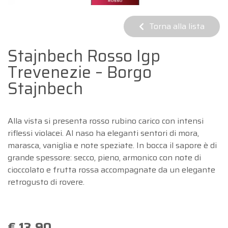
Torna alla lista
Stajnbech Rosso Igp
Trevenezie – Borgo
Stajnbech
Alla vista si presenta rosso rubino carico con intensi
riflessi violacei. Al naso ha eleganti sentori di mora,
marasca, vaniglia e note speziate. In bocca il sapore è di
grande spessore: secco, pieno, armonico con note di
cioccolato e frutta rossa accompagnate da un elegante
retrogusto di rovere.
€ 13,90