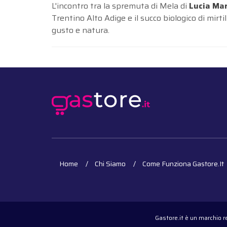
L'incontro tra la spremuta di Mela di
Lucia Mar
Trentino Alto Adige e il succo biologico di mirti
gusto e natura.
Home
Chi Siamo
Come Funziona Gastore.it
Gastore.it è un marchio 