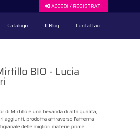
ACCEDI / REGISTRATI
Catalogo
Il Blog
Contattaci
irtillo BIO - Lucia
ri
ior di Mirtillo è una bevanda di alta qualità,
i aggiunti, prodotta attraverso l'attenta
tigianale delle migliori materie prime.