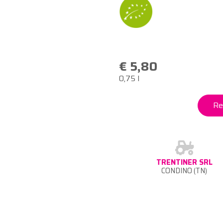
€ 5,80
0,75 l
Re
TRENTINER SRL
CONDINO (TN)