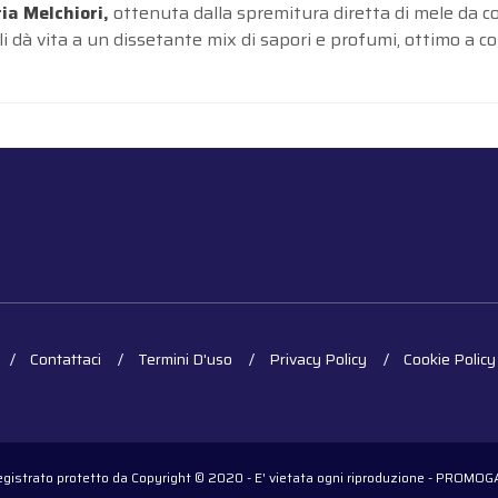
ia Melchiori,
ottenuta dalla spremitura diretta di mele da col
lli dà vita a un dissetante mix di sapori e profumi, ottimo a c
Contattaci
Termini D'uso
Privacy Policy
Cookie Policy
registrato protetto da Copyright © 2020 - E' vietata ogni riproduzione - PROM