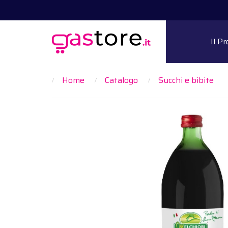
Il P
Home
Catalogo
Succhi e bibite