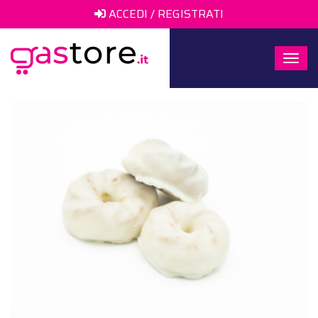
ACCEDI / REGISTRATI
Togg
navi