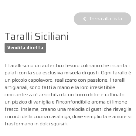
Torna alla lista
Taralli Siciliani
Vendita diretta
I Taralli sono un autentico tesoro culinario che incanta i
palati con la sua esclusiva miscela di gusti. Ogni tarallo è
un piccolo capolavoro, realizzato con passione. I taralli
artigianali, sono fatti a mano e la loro irresistibile
croccantezza è arricchita da un tocco dolce e raffinato:
un pizzico di vaniglia e l'inconfondibile aroma di limone
fresco. Insieme, creano una melodia di gusti che risveglia
i ricordi della cucina casalinga, dove semplicità e amore si
trasformano in dolci squisiti.