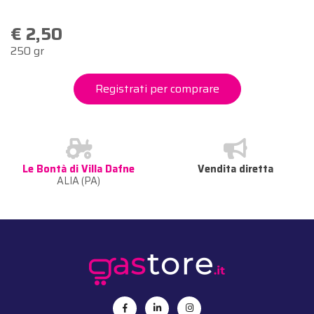
€ 2,50
250 gr
Registrati per comprare
Le Bontà di Villa Dafne
Vendita diretta
ALIA (PA)