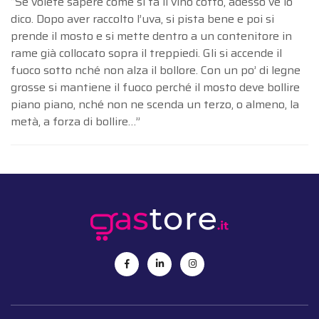
“Se volete sapere come si fa il vino cotto, adesso ve lo
dico. Dopo aver raccolto l’uva, si pista bene e poi si
prende il mosto e si mette dentro a un contenitore in
rame già collocato sopra il treppiedi. Gli si accende il
fuoco sotto nché non alza il bollore. Con un po’ di legne
grosse si mantiene il fuoco perché il mosto deve bollire
piano piano, nché non ne scenda un terzo, o almeno, la
metà, a forza di bollire…”