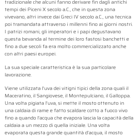
tradizionale che alcuni fanno derivare fin dagli antichi
tempi dei Piceni X secolo a.C., che in questa zona
vivevano, altri invece dai Greci IV secolo a.C., una tecnica
poi tramandata attraverso i millenni fino ai giorni nostri.
I patrizi romani, gli imperatori e i papi degustavano
questa bevanda al termine dei loro fastosi banchetti e
fino a due secoli fa era molto commercializzato anche
con altri paesi europei.
La sua speciale caratteristica è la sua particolare
lavorazione.
Viene utilizzata l’uva dei vitigni tipici della zona quali il
Maceratino, il Sangiovese, il Montepulciano, il Galloppa.
Una volta pigiata l’uva, si mette il mosto ottenuto in
una caldaia di rame e fatto scaldare cotto a fuoco vivo
fino a quando l’acqua che evapora lascia la capacità della
caldaia a un mezzo di quella iniziale. Una volta
evaporata questa grande quantità d’acqua, il mosto