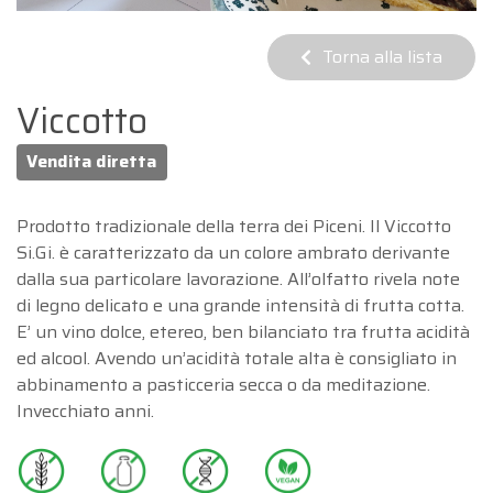
Torna alla lista
Viccotto
Vendita diretta
Prodotto tradizionale della terra dei Piceni. Il Viccotto
Si.Gi. è caratterizzato da un colore ambrato derivante
dalla sua particolare lavorazione. All’olfatto rivela note
di legno delicato e una grande intensità di frutta cotta.
E’ un vino dolce, etereo, ben bilanciato tra frutta acidità
ed alcool. Avendo un’acidità totale alta è consigliato in
abbinamento a pasticceria secca o da meditazione.
Invecchiato anni.