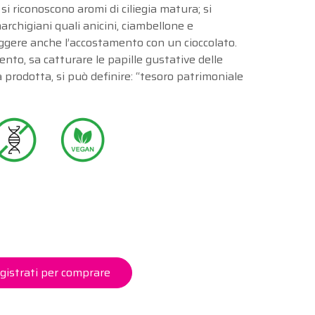
i riconoscono aromi di ciliegia matura; si
archigiani quali anicini, ciambellone e
eggere anche l’accostamento con un cioccolato.
ento, sa catturare le papille gustative delle
à prodotta, si può definire: “tesoro patrimoniale
gistrati per comprare