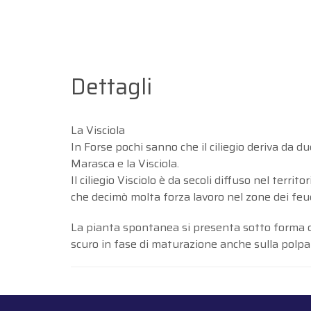
Dettagli
La Visciola
In Forse pochi sanno che il ciliegio deriva da d
Marasca e la Visciola.
Il ciliegio Visciolo è da secoli diffuso nel terr
che decimò molta forza lavoro nel zone dei feu
La pianta spontanea si presenta sotto forma qua
scuro in fase di maturazione anche sulla polpa 