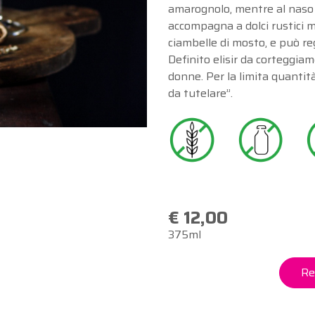
amarognolo, mentre al naso s
accompagna a dolci rustici m
ciambelle di mosto, e può r
Definito elisir da corteggiam
donne. Per la limita quantit
da tutelare”.
€ 12,00
375ml
Re