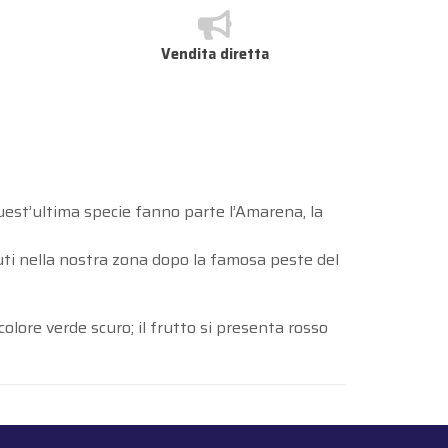
Vendita diretta
quest’ultima specie fanno parte l’Amarena, la
venuti nella nostra zona dopo la famosa peste del
olore verde scuro; il frutto si presenta rosso