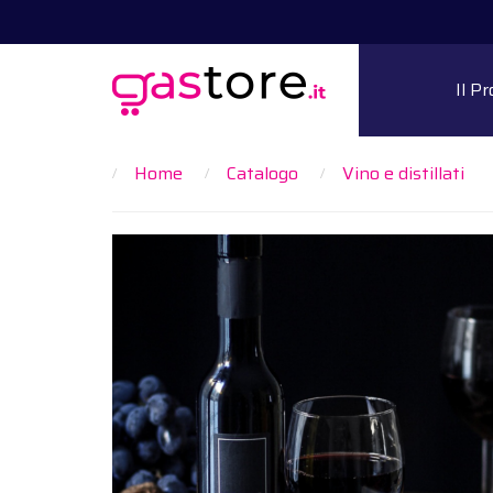
Il P
Home
Catalogo
Vino e distillati