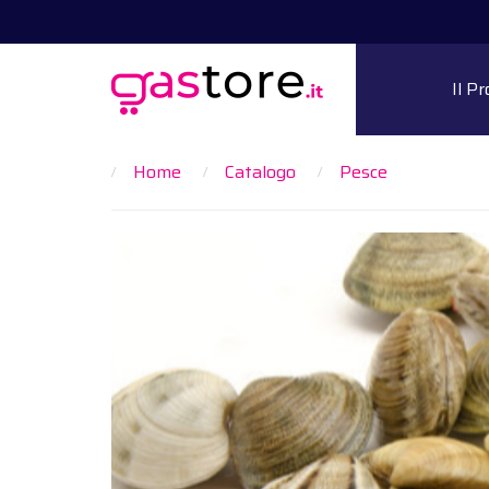
Il P
Home
Catalogo
Pesce