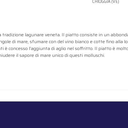
CHIOGGIA (VE)
a tradizione lagunare veneta. Il piatto consiste in un abbonda
ngole di mare, sfumare con del vino bianco e cotte fino alla lo
 è concesso l’aggiunta di aglio nel soffritto. Il piatto è molt
iudere il sapore di mare unico di questi molluschi.