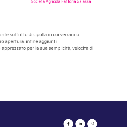
Società Agricola Fattoria Galassa
nte soffritto di cipolla in cui verranno
ro apertura, infine aggiunti
o apprezzato per la sua semplicità, velocità di