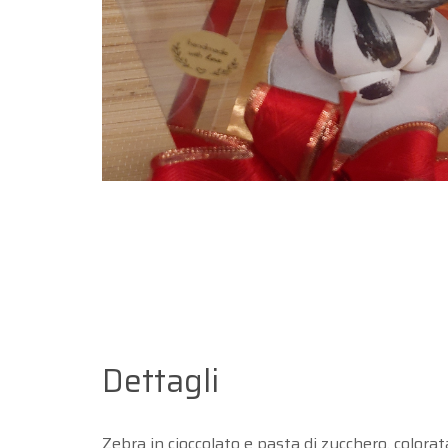
Dettagli
Zebra in cioccolato e pasta di zucchero, colorat