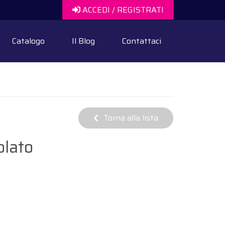
ACCEDI / REGISTRATI
Catalogo
Il Blog
Contattaci
Torna alla lista
olato