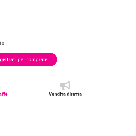
te
gistrati per comprare
affè
Vendita diretta