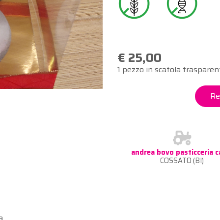
€ 25,00
1 pezzo in scatola trasparen
Re
andrea bovo pasticceria c
COSSATO (BI)
a