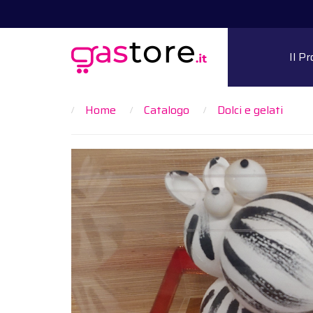
Il P
Home
Catalogo
Dolci e gelati