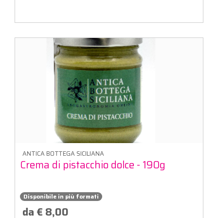
ANTICA BOTTEGA SICILIANA
Crema di pistacchio dolce - 190g
Disponibile in più formati
da € 8,00