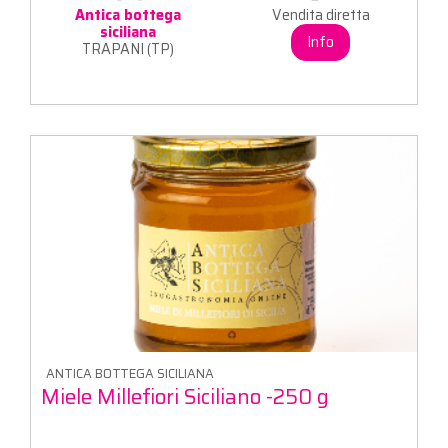
Antica bottega
Vendita diretta
siciliana
Info
TRAPANI (TP)
ANTICA BOTTEGA SICILIANA
Miele Millefiori Siciliano -250 g