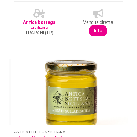
Antica bottega
Vendita diretta
siciliana
Info
TRAPANI (TP)
ANTICA BOTTEGA SICILIANA