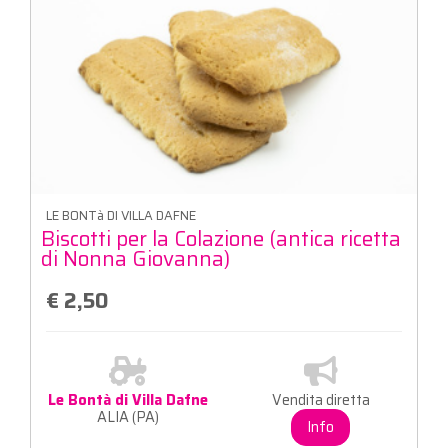
LE BONTà DI VILLA DAFNE
Biscotti per la Colazione (antica ricetta
di Nonna Giovanna)
€ 2,50
Le Bontà di Villa Dafne
Vendita diretta
ALIA (PA)
Info