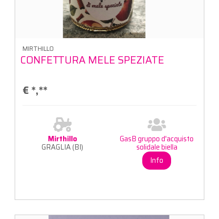
MIRTHILLO
CONFETTURA MELE SPEZIATE
€
*,**
Mirthillo
GasB gruppo d'acquisto
GRAGLIA (BI)
solidale biella
Info