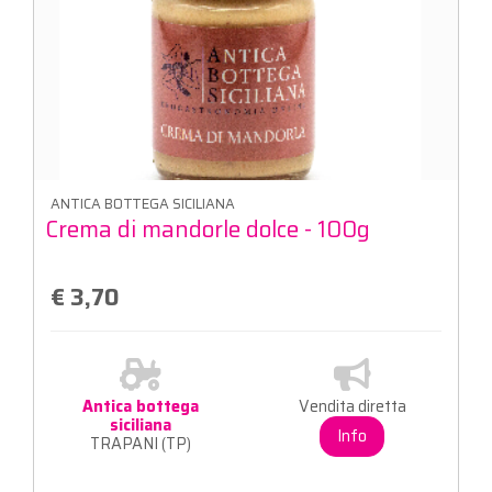
ANTICA BOTTEGA SICILIANA
Crema di mandorle dolce - 100g
€ 3,70
Antica bottega
Vendita diretta
siciliana
Info
TRAPANI (TP)