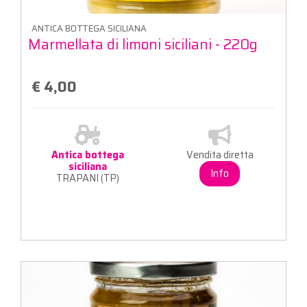
ANTICA BOTTEGA SICILIANA
Marmellata di limoni siciliani - 220g
€ 4,00
Antica bottega
Vendita diretta
siciliana
Info
TRAPANI (TP)