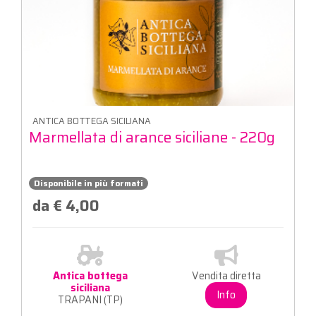
ANTICA BOTTEGA SICILIANA
Marmellata di arance siciliane - 220g
Disponibile in più formati
da € 4,00
Antica bottega
Vendita diretta
siciliana
Info
TRAPANI (TP)