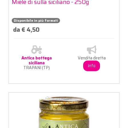
Miele di sulla siciliano - 250g
Disponibile in più formati
da € 4,50
Antica bottega
Vendita diretta
siciliana
Info
TRAPANI (TP)