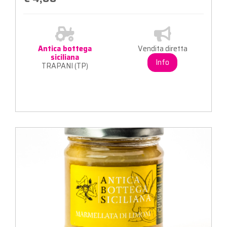
Antica bottega
Vendita diretta
siciliana
Info
TRAPANI (TP)