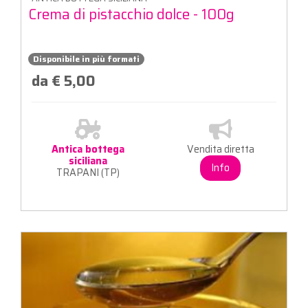
Crema di pistacchio dolce - 100g
Disponibile in più formati
da € 5,00
Antica bottega
Vendita diretta
siciliana
Info
TRAPANI (TP)