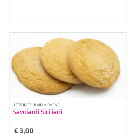
LE BONTà DI VILLA DAFNE
Savoiardi Siciliani
€ 3,00