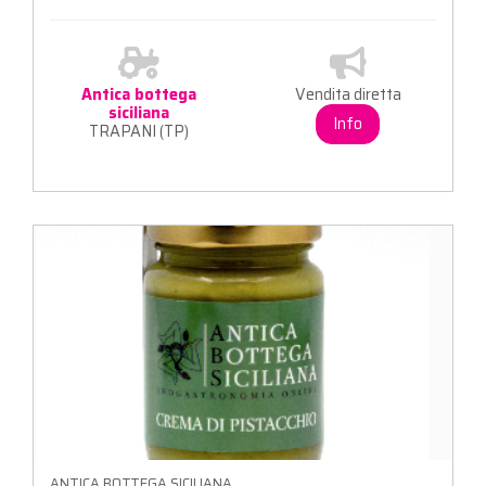
Antica bottega
Vendita diretta
siciliana
Info
TRAPANI (TP)
ANTICA BOTTEGA SICILIANA