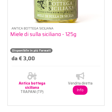
ANTICA BOTTEGA SICILIANA
Miele di sulla siciliano - 125g
Disponibile in più formati
da € 3,00
Antica bottega
Vendita diretta
siciliana
Info
TRAPANI (TP)