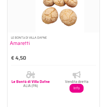
LE BONTà DI VILLA DAFNE
Amaretti
€ 4,50
Le Bontà di Villa Dafne
Vendita diretta
ALIA (PA)
Info