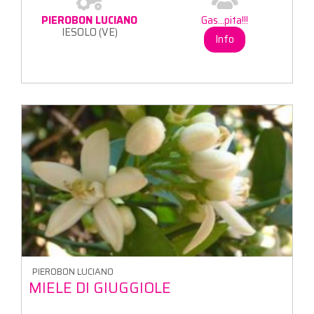
PIEROBON LUCIANO
Gas...pita!!!
IESOLO (VE)
Info
PIEROBON LUCIANO
MIELE DI GIUGGIOLE