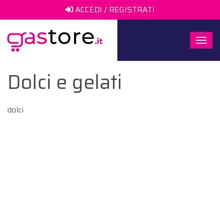
ACCEDI / REGISTRATI
Togg
navi
Dolci e gelati
dolci