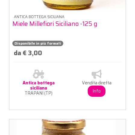
ANTICA BOTTEGA SICILIANA
Miele Millefiori Siciliano -125 g
Disponibile in più formati
da € 3,00
Antica bottega
Vendita diretta
siciliana
Info
TRAPANI (TP)