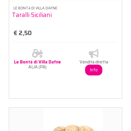
LE BONTà DI VILLA DAFNE
Taralli Siciliani
€ 2,50
Le Bontà di Villa Dafne
Vendita diretta
ALIA (PA)
Info