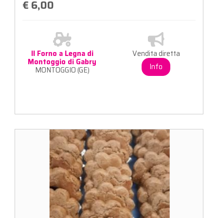
€ 6,00
Il Forno a Legna di
Vendita diretta
Montoggio di Gabry
Info
MONTOGGIO (GE)