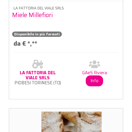
LA FATTORIA DEL VIALE SRLS
Miele Millefiori
Disponibile in più formati
da €
*,**
LA FATTORIA DEL
GAeS Riviera
VIALE SRLS
Info
PIOBESI TORINESE (TO)