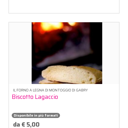
IL FORNO A LEGNA DI MONTOGGIO DI GABRY
Biscotto Lagaccio
Disponibile in più formati
da € 5,00