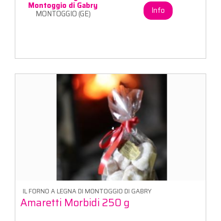
Montoggio di Gabry
Info
MONTOGGIO (GE)
IL FORNO A LEGNA DI MONTOGGIO DI GABRY
Amaretti Morbidi 250 g