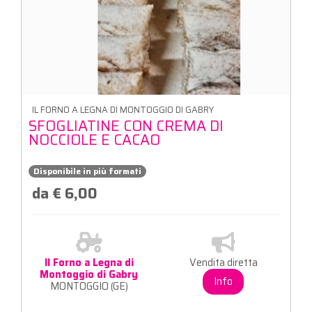
IL FORNO A LEGNA DI MONTOGGIO DI GABRY
SFOGLIATINE CON CREMA DI
NOCCIOLE E CACAO
Disponibile in più formati
da € 6,00
Il Forno a Legna di
Vendita diretta
Montoggio di Gabry
Info
MONTOGGIO (GE)