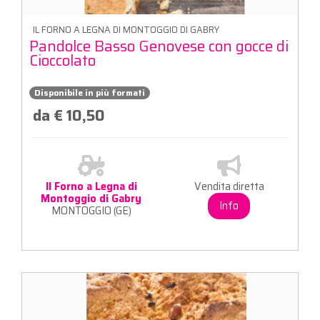
IL FORNO A LEGNA DI MONTOGGIO DI GABRY
Pandolce Basso Genovese con gocce di
Cioccolato
Disponibile in più formati
da € 10,50
Il Forno a Legna di
Vendita diretta
Montoggio di Gabry
Info
MONTOGGIO (GE)