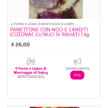
IL FORNO A LEGNA DI MONTOGGIO DI GABRY
PANETTONE CON NOCI E CANDITI
(COZONAC CU NUCI SI RAHAT) 1 kg
€ 26,00
Il Forno a Legna di
Vendita diretta
Montoggio di Gabry
Info
MONTOGGIO (GE)