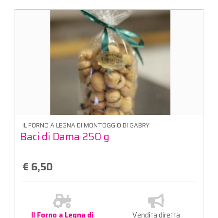
IL FORNO A LEGNA DI MONTOGGIO DI GABRY
Baci di Dama 250 g
€ 6,50
Il Forno a Legna di
Vendita diretta