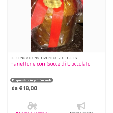
IL FORNO A LEGNA DI MONTOGGIO DI GABRY
Panettone con Gocce di Cioccolato
Disponibile in più formati
da € 18,00