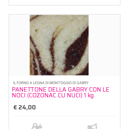
IL FORNO A LEGNA DI MONTOGGIO DI GABRY
PANETTONE DELLA GABRY CON LE
NOCI (COZONAC CU NUCI) 1 kg
€ 24,00