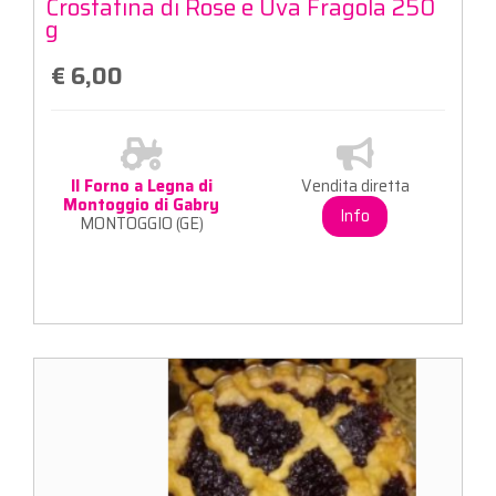
Crostatina di Rose e Uva Fragola 250
g
€ 6,00
Il Forno a Legna di
Vendita diretta
Montoggio di Gabry
Info
MONTOGGIO (GE)