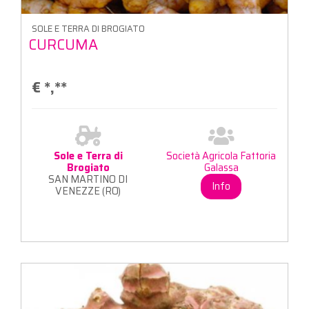
SOLE E TERRA DI BROGIATO
CURCUMA
€
*,**
Sole e Terra di
Società Agricola Fattoria
Brogiato
Galassa
SAN MARTINO DI
Info
VENEZZE (RO)