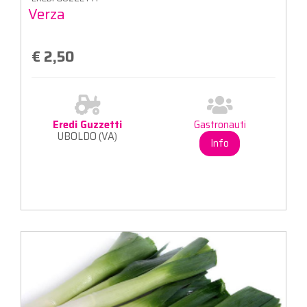
Verza
€ 2,50
Eredi Guzzetti
Gastronauti
UBOLDO (VA)
Info