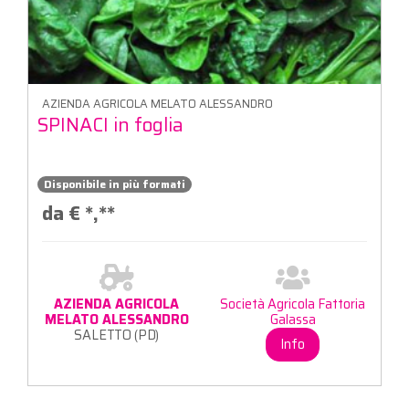
AZIENDA AGRICOLA MELATO ALESSANDRO
SPINACI in foglia
Disponibile in più formati
da €
*,**
AZIENDA AGRICOLA
Società Agricola Fattoria
MELATO ALESSANDRO
Galassa
SALETTO (PD)
Info