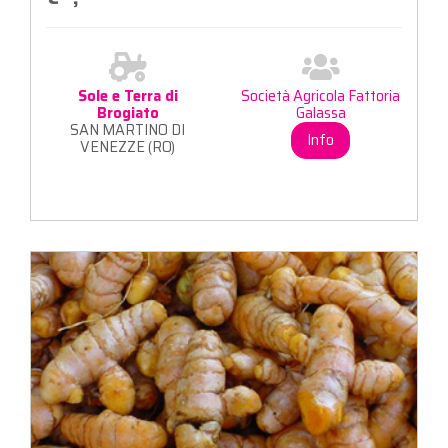
Sole e Terra di
Società Agricola Fattoria
Brogiato
Galassa
SAN MARTINO DI
Info
VENEZZE (RO)