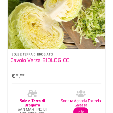
SOLE E TERRA DI BROGIATO
Cavolo Verza BIOLOGICO
€
*,**
Sole e Terra di
Società Agricola Fattoria
Brogiato
Galassa
SAN MARTINO DI
Info