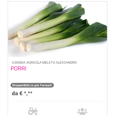
AZIENDA AGRICOLA MELATO ALESSANDRO
PORRI
Disponibile in più formati
da €
*,**