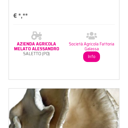
€
*,**
AZIENDA AGRICOLA
Società Agricola Fattoria
MELATO ALESSANDRO
Galassa
SALETTO (PD)
Info