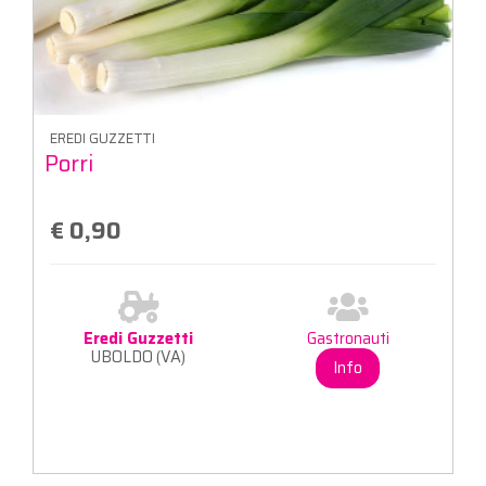
EREDI GUZZETTI
Porri
€ 0,90
Eredi Guzzetti
Gastronauti
UBOLDO (VA)
Info