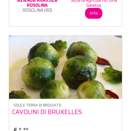
AZIENDA AGRICOLA
Società Agricola Fattoria
ROSOLINA
Galassa
ROSOLINA (RO)
Info
SOLE E TERRA DI BROGIATO
CAVOLINI DI BRUXELLES
€
*,**