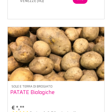
VENEZZE (RO)
SOLE E TERRA DI BROGIATO
PATATE Biologiche
€
*,**