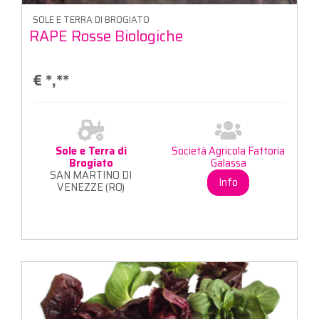
SOLE E TERRA DI BROGIATO
RAPE Rosse Biologiche
€
*,**
Sole e Terra di
Società Agricola Fattoria
Brogiato
Galassa
SAN MARTINO DI
Info
VENEZZE (RO)