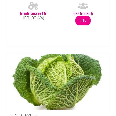
Eredi Guzzetti
Gastronauti
UBOLDO (VA)
Info
EREDI GUZZETTI