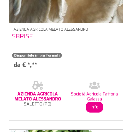
AZIENDA AGRICOLA MELATO ALESSANDRO
SBRISE
Disponibile in più formati
da €
*,**
AZIENDA AGRICOLA
Società Agricola Fattoria
MELATO ALESSANDRO
Galassa
SALETTO (PD)
Info