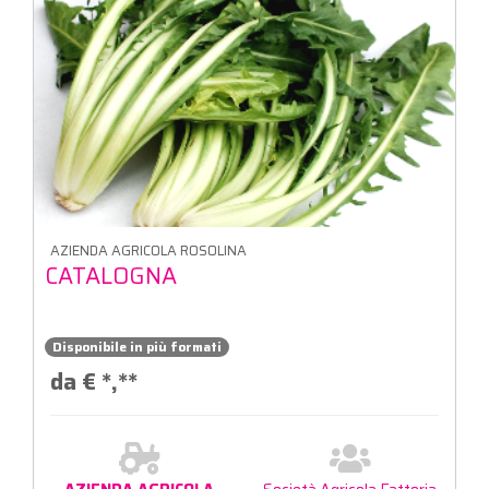
AZIENDA AGRICOLA ROSOLINA
CATALOGNA
Disponibile in più formati
da €
*,**