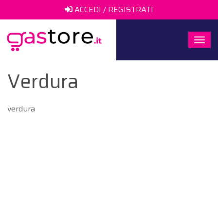
ACCEDI / REGISTRATI
Togg
navi
Verdura
verdura