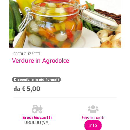
EREDI GUZZETTI
Verdure in Agrodolce
Disponibile in più formati
da € 5,00
Eredi Guzzetti
Gastronauti
UBOLDO (VA)
Info