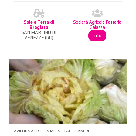
Sole e Terra di
Società Agricola Fattoria
Brogiato
Galassa
SAN MARTINO DI
Info
VENEZZE (RO)
AZIENDA AGRICOLA MELATO ALESSANDRO