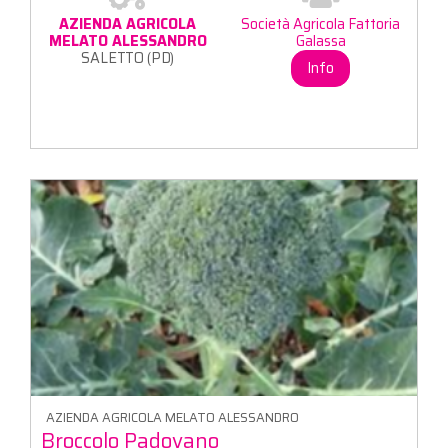
AZIENDA AGRICOLA
Società Agricola Fattoria
MELATO ALESSANDRO
Galassa
SALETTO (PD)
Info
AZIENDA AGRICOLA MELATO ALESSANDRO
Broccolo Padovano