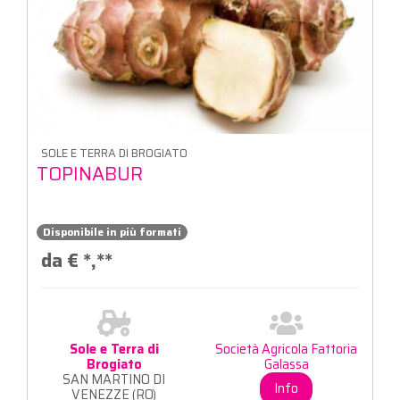
SOLE E TERRA DI BROGIATO
TOPINABUR
Disponibile in più formati
da €
*,**
Sole e Terra di
Società Agricola Fattoria
Brogiato
Galassa
SAN MARTINO DI
Info
VENEZZE (RO)