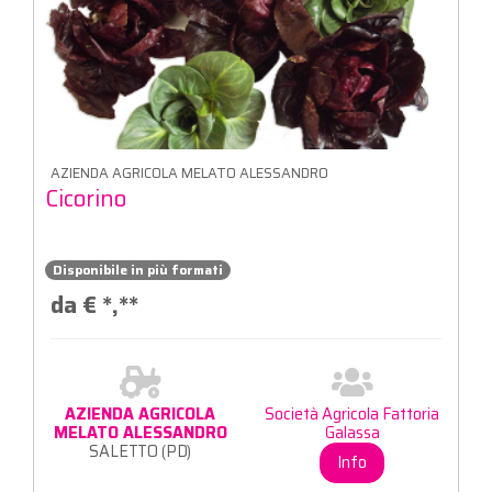
AZIENDA AGRICOLA MELATO ALESSANDRO
Cicorino
Disponibile in più formati
da €
*,**
AZIENDA AGRICOLA
Società Agricola Fattoria
MELATO ALESSANDRO
Galassa
SALETTO (PD)
Info