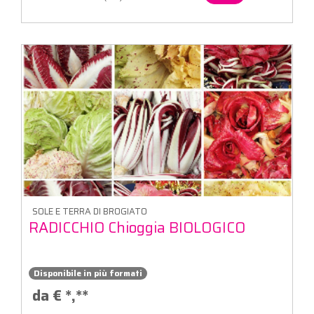
SOLE E TERRA DI BROGIATO
RADICCHIO Chioggia BIOLOGICO
Disponibile in più formati
da €
*,**