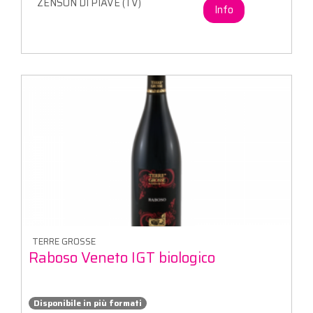
ZENSON DI PIAVE (TV)
Info
TERRE GROSSE
Raboso Veneto IGT biologico
Disponibile in più formati