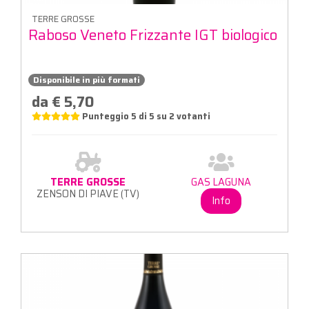
TERRE GROSSE
Raboso Veneto Frizzante IGT biologico
Disponibile in più formati
da € 5,70
Punteggio
5
di
5
su
2
votanti
TERRE GROSSE
GAS LAGUNA
ZENSON DI PIAVE (TV)
Info