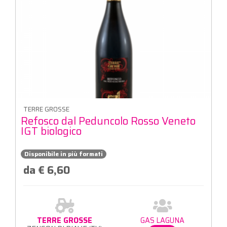
TERRE GROSSE
Refosco dal Peduncolo Rosso Veneto
IGT biologico
Disponibile in più formati
da € 6,60
TERRE GROSSE
GAS LAGUNA