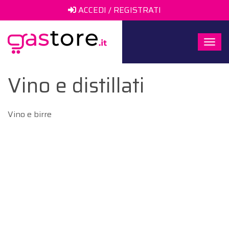
ACCEDI / REGISTRATI
Togg
navi
Vino e distillati
Vino e birre