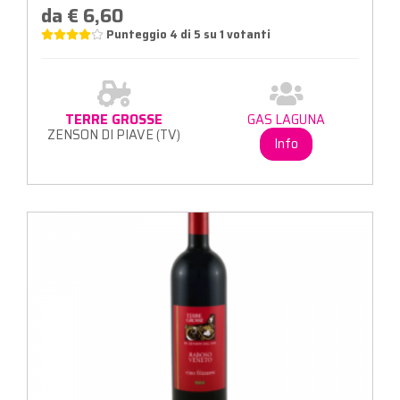
da € 6,60
Punteggio
4
di
5
su
1
votanti
TERRE GROSSE
GAS LAGUNA
ZENSON DI PIAVE (TV)
Info