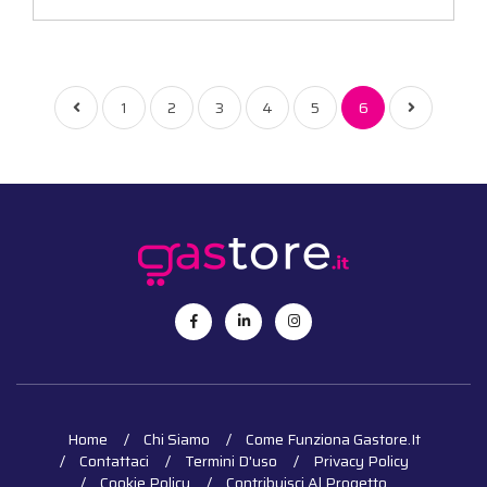
1
2
3
4
5
6
Home
Chi Siamo
Come Funziona Gastore.it
Contattaci
Termini D'uso
Privacy Policy
Cookie Policy
Contribuisci Al Progetto