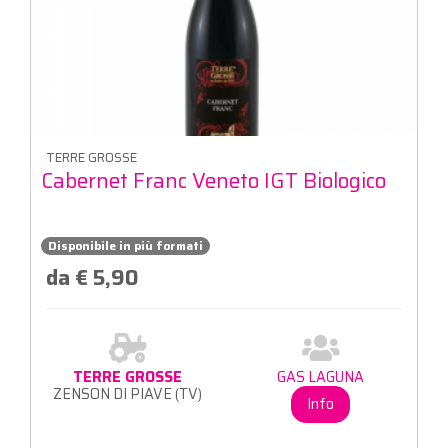
TERRE GROSSE
Cabernet Franc Veneto IGT Biologico
Disponibile in più formati
da € 5,90
TERRE GROSSE
GAS LAGUNA
ZENSON DI PIAVE (TV)
Info