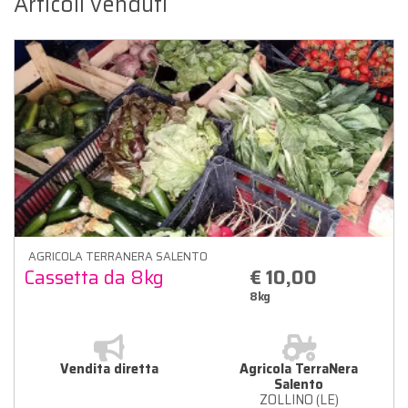
Articoli venduti
AGRICOLA TERRANERA SALENTO
Cassetta da 8kg
€ 10,00
8kg
Vendita diretta
Agricola TerraNera
Salento
ZOLLINO (LE)