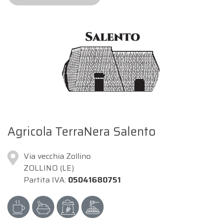
Agricola TerraNera Salento
Via vecchia Zollino
ZOLLINO (LE)
Partita IVA:
05041680751