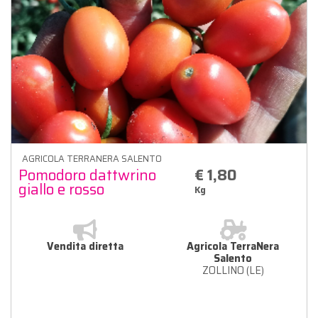
AGRICOLA TERRANERA SALENTO
Pomodoro dattwrino
€ 1,80
giallo e rosso
Kg
Vendita diretta
Agricola TerraNera
Salento
ZOLLINO (LE)