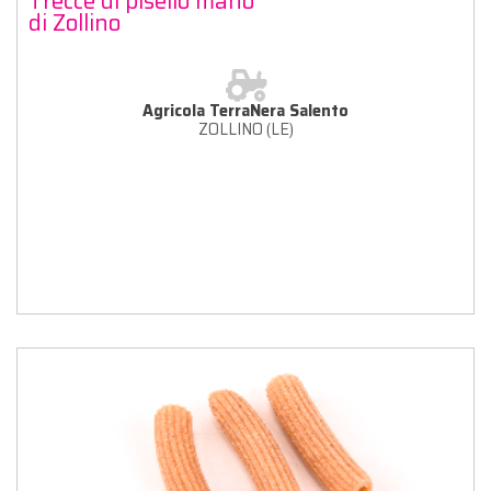
Trecce di pisello mano
di Zollino
Agricola TerraNera Salento
ZOLLINO (LE)