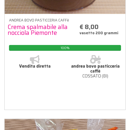
ANDREA BOVO PASTICCERIA CAFFè
Crema spalmabile alla
€ 8,00
nocciola Piemonte
vasetto 200 grammi
100%
Vendita diretta
andrea bovo pasticceria
caffè
COSSATO (BI)