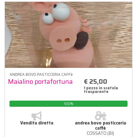
ANDREA BOVO PASTICCERIA CAFFè
Maialino portafortuna
€ 25,00
1 pezzo in scatola
trasparente
100%
Vendita diretta
andrea bovo pasticceria
caffè
COSSATO (BI)