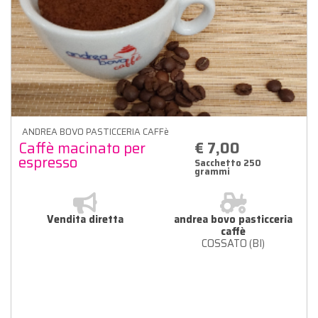
ANDREA BOVO PASTICCERIA CAFFè
Caffè macinato per
€ 7,00
espresso
Sacchetto 250
grammi
Vendita diretta
andrea bovo pasticceria
caffè
COSSATO (BI)