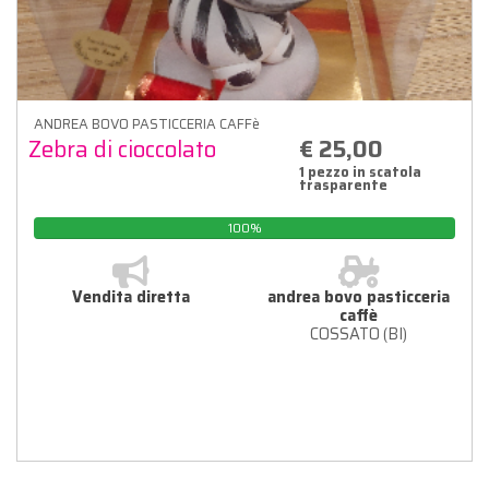
ANDREA BOVO PASTICCERIA CAFFè
Zebra di cioccolato
€ 25,00
1 pezzo in scatola
trasparente
100%
Vendita diretta
andrea bovo pasticceria
caffè
COSSATO (BI)