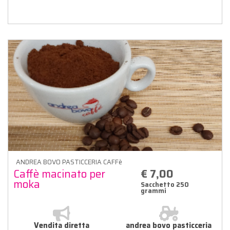
ANDREA BOVO PASTICCERIA CAFFè
Caffè macinato per
€ 7,00
moka
Sacchetto 250
grammi
Vendita diretta
andrea bovo pasticceria