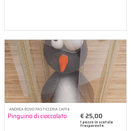
ANDREA BOVO PASTICCERIA CAFFè
Pinguino di cioccolato
€ 25,00
1 pezzo in scatola
trasparente