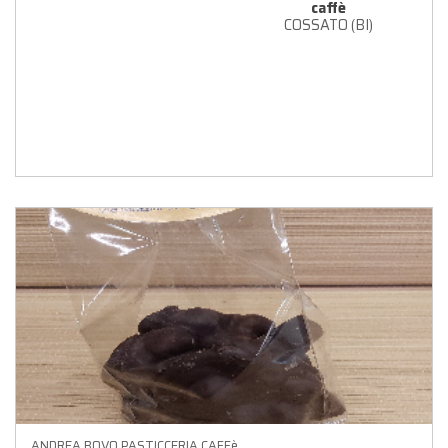
caffè
COSSATO (BI)
ANDREA BOVO PASTICCERIA CAFFè