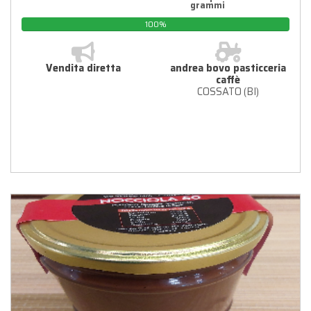
grammi
100%
Vendita diretta
andrea bovo pasticceria
caffè
COSSATO (BI)