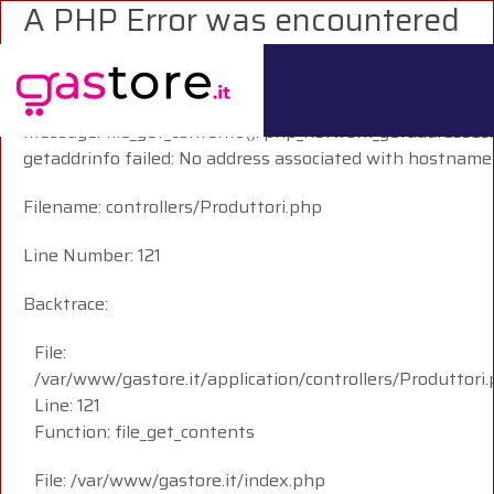
A PHP Error was encountered
Severity: Warning
Message: file_get_contents(): php_network_getaddresses:
getaddrinfo failed: No address associated with hostname
Filename: controllers/Produttori.php
Line Number: 121
Backtrace:
File:
/var/www/gastore.it/application/controllers/Produttori
Line: 121
Function: file_get_contents
File: /var/www/gastore.it/index.php