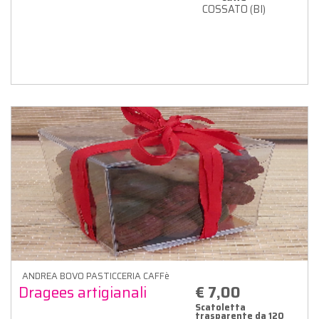
COSSATO (BI)
ANDREA BOVO PASTICCERIA CAFFè
Dragees artigianali
€ 7,00
Scatoletta
trasparente da 120