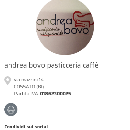
andrea bovo pasticceria caffè
via mazzini 14
COSSATO (BI)
Partita IVA:
01862300025
Condividi sui social