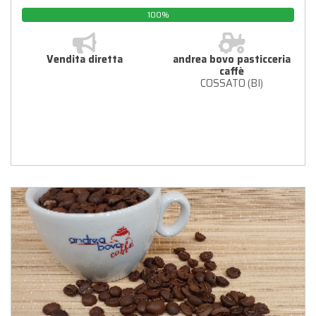
100%
Vendita diretta
andrea bovo pasticceria
caffè
COSSATO (BI)