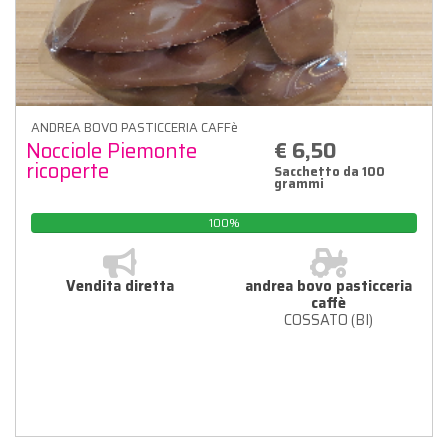
ANDREA BOVO PASTICCERIA CAFFè
Nocciole Piemonte
€ 6,50
ricoperte
Sacchetto da 100
grammi
100%
Vendita diretta
andrea bovo pasticceria
caffè
COSSATO (BI)