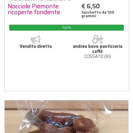
Nocciole Piemonte
€ 6,50
ricoperte fondente
Sacchetto da 100
grammi
100%
Vendita diretta
andrea bovo pasticceria
caffè
COSSATO (BI)