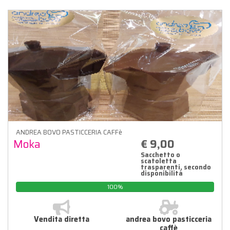
ANDREA BOVO PASTICCERIA CAFFè
Moka
€ 9,00
Sacchetto o
scatoletta
trasparenti, secondo
disponibilità
100%
Vendita diretta
andrea bovo pasticceria
caffè