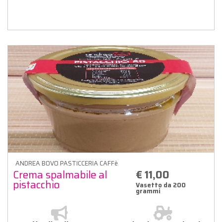
ANDREA BOVO PASTICCERIA CAFFè
Crema spalmabile al
€ 11,00
pistacchio
Vasetto da 200
grammi