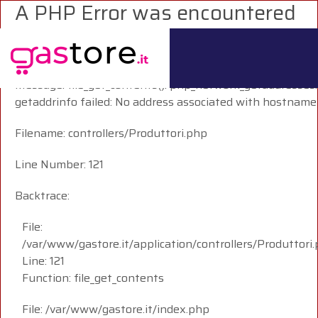
A PHP Error was encountered
Severity: Warning
Message: file_get_contents(): php_network_getaddresses:
getaddrinfo failed: No address associated with hostname
Filename: controllers/Produttori.php
Line Number: 121
Backtrace:
File:
/var/www/gastore.it/application/controllers/Produttori
Line: 121
Function: file_get_contents
File: /var/www/gastore.it/index.php