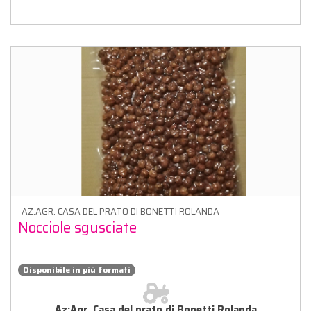
AZ:AGR. CASA DEL PRATO DI BONETTI ROLANDA
Nocciole sgusciate
Disponibile in più formati
Az:Agr. Casa del prato di Bonetti Rolanda