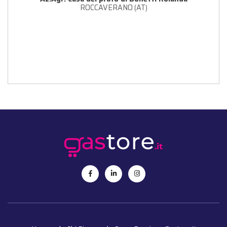
ROCCAVERANO (AT)