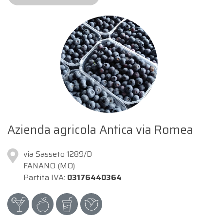
Azienda agricola Antica via Romea
via Sasseto 1289/D
FANANO (MO)
Partita IVA:
03176440364