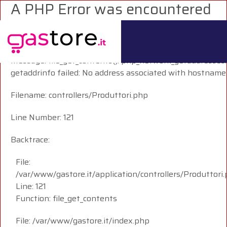
A PHP Error was encountered
Severity: Warning
Message: file_get_contents(): php_network_getaddresses:
getaddrinfo failed: No address associated with hostname
Filename: controllers/Produttori.php
Line Number: 121
Backtrace:
File:
/var/www/gastore.it/application/controllers/Produttori
Line: 121
Function: file_get_contents
File: /var/www/gastore.it/index.php