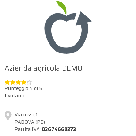
Azienda agricola DEMO
Punteggio
4
di
5
1
votanti.
Via rossi, 1
PADOVA (PD)
Partita IVA:
03674660273