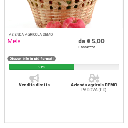
AZIENDA AGRICOLA DEMO
Mele
da € 5,00
Cassette
Disponibile in più formati
59%
Vendita diretta
Azienda agricola DEMO
PADOVA (PD)