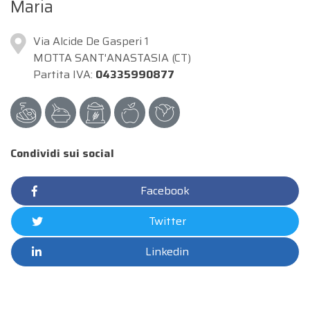
Maria
Via Alcide De Gasperi 1
MOTTA SANT'ANASTASIA (CT)
Partita IVA:
04335990877
Condividi sui social
Facebook
Twitter
Linkedin