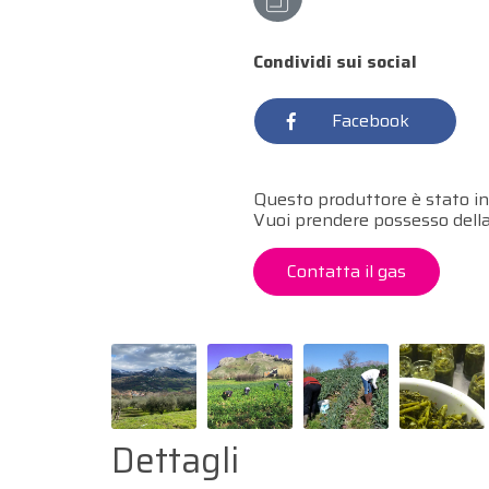
Condividi sui social
Facebook
Questo produttore è stato in
Vuoi prendere possesso dell
Contatta il gas
Dettagli