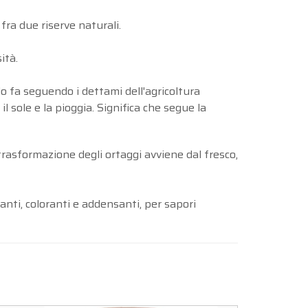
 fra due riserve naturali.
ità.
 lo fa seguendo i dettami dell'agricoltura
il sole e la pioggia. Significa che segue la
trasformazione degli ortaggi avviene dal fresco,
nti, coloranti e addensanti, per sapori