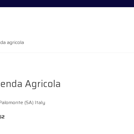
da agricola
ienda Agricola
Palomonte (SA) Italy
52