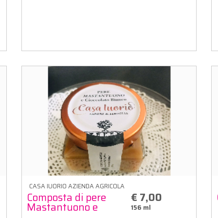
CASA IUORIO AZIENDA AGRICOLA
Composta di pere
€ 7,00
Mastantuono e
156 ml
cioccolato bianco