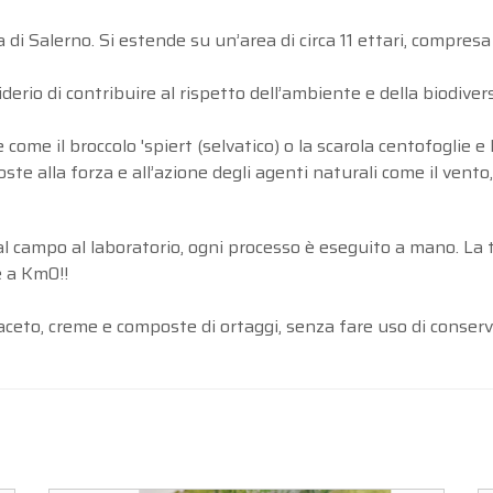
 di Salerno. Si estende su un’area di circa 11 ettari, compresa
derio di contribuire al rispetto dell’ambiente e della biodivers
come il broccolo 'spiert (selvatico) o la scarola centofoglie e
ste alla forza e all’azione degli agenti naturali come il vento, 
dal campo al laboratorio, ogni processo è eseguito a mano. La 
e a Km0!!
ceto, creme e composte di ortaggi, senza fare uso di conserva