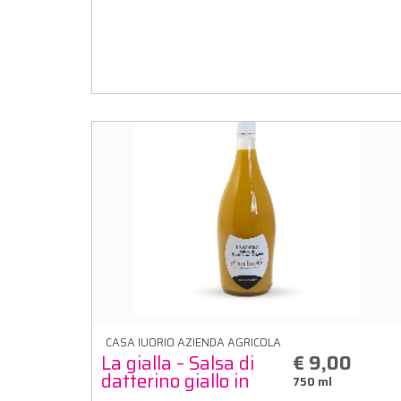
CASA IUORIO AZIENDA AGRICOLA
La gialla – Salsa di
€ 9,00
datterino giallo in
750 ml
bottiglia