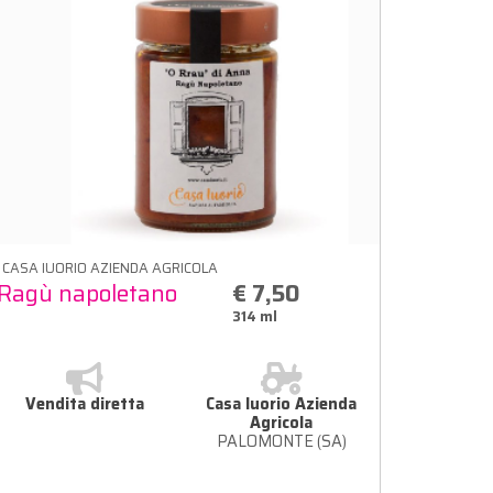
CASA IUORIO AZIENDA AGRICOLA
Ragù napoletano
€ 7,50
314 ml
Vendita diretta
Casa Iuorio Azienda
Agricola
PALOMONTE (SA)