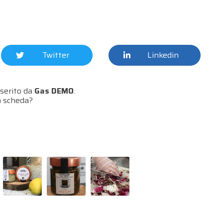
Twitter
Linkedin
serito da
Gas DEMO
.
a scheda?