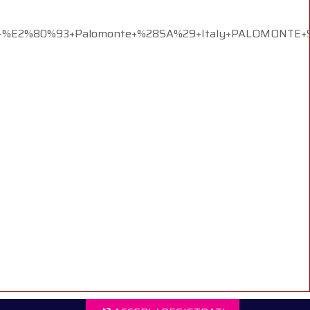
0+%E2%80%93+Palomonte+%28SA%29+Italy+PALOMONTE+S