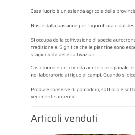
Casa Iuorio è un'azienda agricola della provincia
Nasce dalla passione per l'agricoltura e dal desi
Si occupa della coltivazione di specie autoctone 
tradizionale. Significa che le piantine sono espo
stagionalità delle coltivazioni.
Casa Iuorio è un'azienda agricola artigianale: 
nel laboratorio attiguo ai campi. Quando si dic
Produce conserve di pomodoro, sott’olio e sotta
veramente autentici.
Articoli venduti