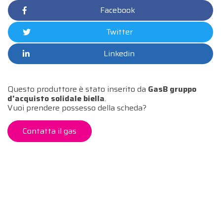
Facebook
Twitter
Linkedin
Questo produttore è stato inserito da
GasB gruppo
d'acquisto solidale biella
.
Vuoi prendere possesso della scheda?
Contatta il gas