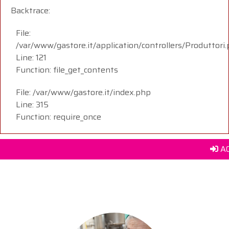
Backtrace:
File:
/var/www/gastore.it/application/controllers/Produttori
Line: 121
Function: file_get_contents
File: /var/www/gastore.it/index.php
Line: 315
Function: require_once
A