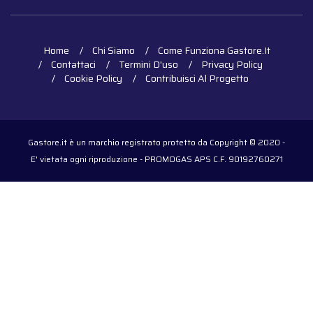
Home
Chi Siamo
Come Funziona Gastore.it
Contattaci
Termini D'uso
Privacy Policy
Cookie Policy
Contribuisci Al Progetto
Gastore.it è un marchio registrato protetto da Copyright © 2020 -
E' vietata ogni riproduzione - PROMOGAS APS C.F. 90192760271