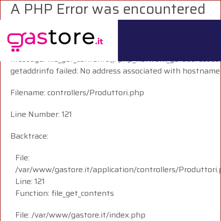
A PHP Error was encountered
Severity: Warning
Message: file_get_contents(): php_network_getaddresses:
getaddrinfo failed: No address associated with hostname
Filename: controllers/Produttori.php
Line Number: 121
Backtrace:
File:
/var/www/gastore.it/application/controllers/Produttori
Line: 121
Function: file_get_contents
File: /var/www/gastore.it/index.php