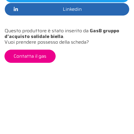
Linkedin
Questo produttore è stato inserito da
GasB gruppo
d'acquisto solidale biella
.
Vuoi prendere possesso della scheda?
Contatta il gas