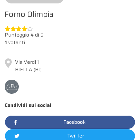
Forno Olimpia
Punteggio
4
di
5
1
votanti.
Via Verdi 1
BIELLA (BI)
Condividi sui social
Facebook
Twitter