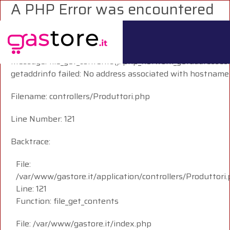
A PHP Error was encountered
Severity: Warning
Message: file_get_contents(): php_network_getaddresses:
getaddrinfo failed: No address associated with hostname
Filename: controllers/Produttori.php
Line Number: 121
Backtrace:
File:
/var/www/gastore.it/application/controllers/Produttori
Line: 121
Function: file_get_contents
File: /var/www/gastore.it/index.php