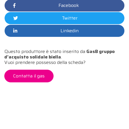
Facebook
Twitter
Linkedin
Questo produttore è stato inserito da
GasB gruppo
d'acquisto solidale biella
.
Vuoi prendere possesso della scheda?
Contatta il gas