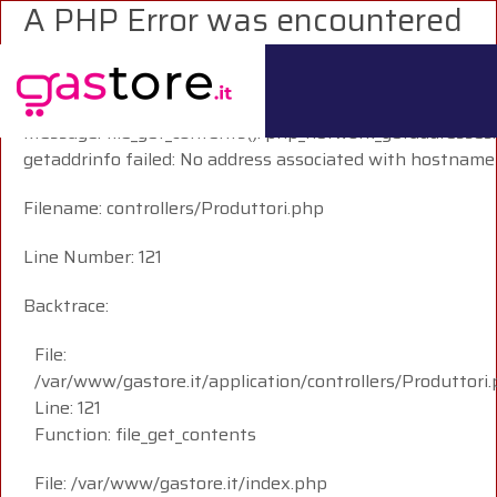
A PHP Error was encountered
Severity: Warning
Message: file_get_contents(): php_network_getaddresses:
getaddrinfo failed: No address associated with hostname
Filename: controllers/Produttori.php
Line Number: 121
Backtrace:
File:
/var/www/gastore.it/application/controllers/Produttori
Line: 121
Function: file_get_contents
File: /var/www/gastore.it/index.php