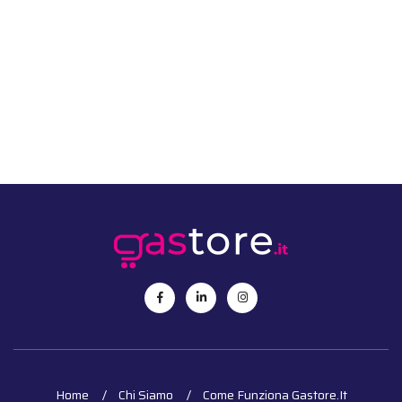
Home
Chi Siamo
Come Funziona Gastore.it