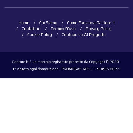
Home
Chi Siamo
Come Funziona Gastore.it
Contattaci
Termini D'uso
Privacy Policy
Cookie Policy
Contribuisci Al Progetto
Gastore.it è un marchio registrato protetto da Copyright © 2020 -
E' vietata ogni riproduzione - PROMOGAS APS C.F. 90192760271