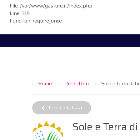
File: /var/www/gastore.it/index.php
Line: 315
Function: require_once
Home
Produttori
Sole e terra di b
Torna alla lista
Sole e Terra di