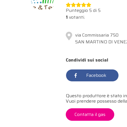
Punteggio
5
di
5
1
votanti.
via Commissaria 750
SAN MARTINO DI VENEZ
Condividi sui social
Facebook
Questo produttore è stato in
Vuoi prendere possesso dell
Contatta il gas