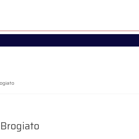
rogiato
 Brogiato