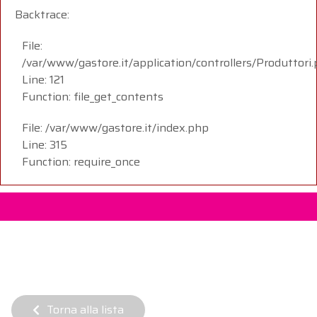
Backtrace:
File:
/var/www/gastore.it/application/controllers/Produttori
Line: 121
Function: file_get_contents
File: /var/www/gastore.it/index.php
Line: 315
Function: require_once
Torna alla lista