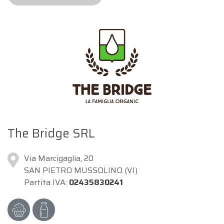
The Bridge SRL
Via Marcigaglia, 20
SAN PIETRO MUSSOLINO (VI)
Partita IVA:
02435830241