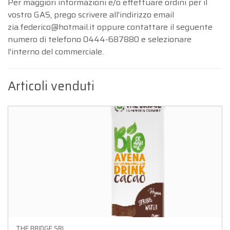
Per maggiori informazioni e/o effettuare ordini per il
vostro GAS, prego scrivere all'indirizzo email
zia.federico@hotmail.it oppure contattare il seguente
numero di telefono 0444-687880 e selezionare
l'interno del commerciale.
Articoli venduti
THE BRIDGE SRL