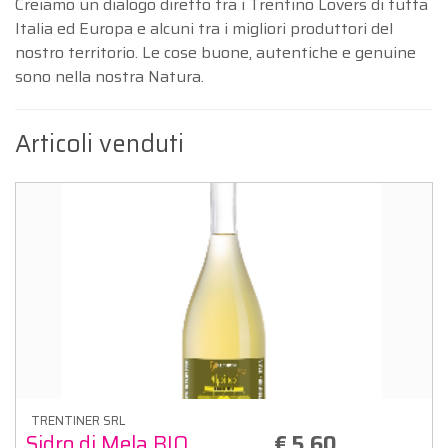
Creiamo un dialogo diretto tra i Trentino Lovers di tutta
Italia ed Europa e alcuni tra i migliori produttori del
nostro territorio. Le cose buone, autentiche e genuine
sono nella nostra Natura.
Articoli venduti
TRENTINER SRL
Sidro di Mela BIO
€ 5,60