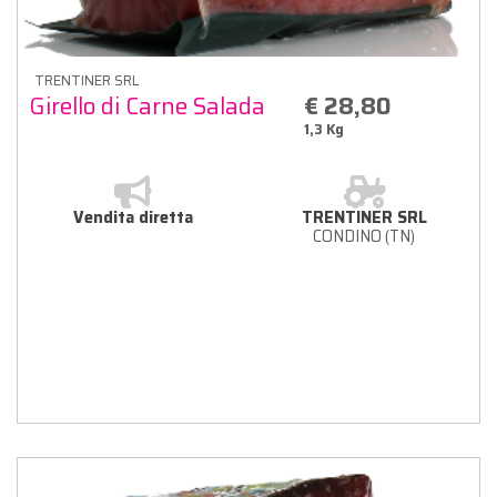
TRENTINER SRL
Girello di Carne Salada
€ 28,80
1,3 Kg
Vendita diretta
TRENTINER SRL
CONDINO (TN)