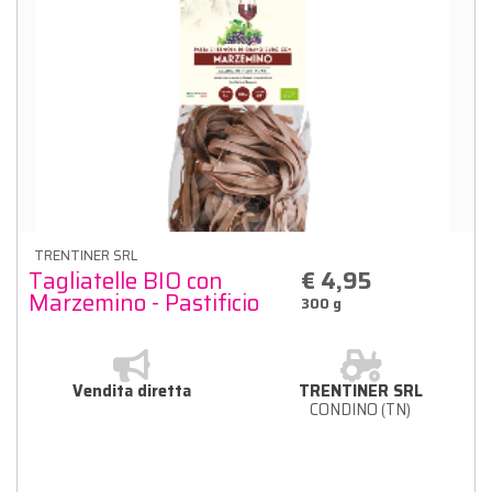
TRENTINER SRL
Tagliatelle BIO con
€ 4,95
Marzemino - Pastificio
300 g
Marinelli
Vendita diretta
TRENTINER SRL
CONDINO (TN)