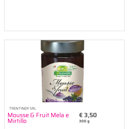
TRENTINER SRL
Mousse & Fruit Mela e
€ 3,50
Mirtillo
300 g