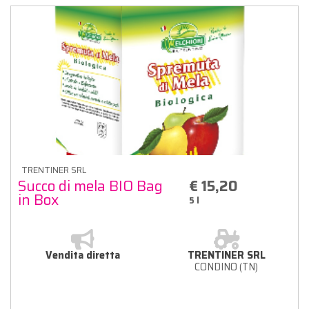
TRENTINER SRL
Succo di mela BIO Bag
€ 15,20
in Box
5 l
Vendita diretta
TRENTINER SRL
CONDINO (TN)