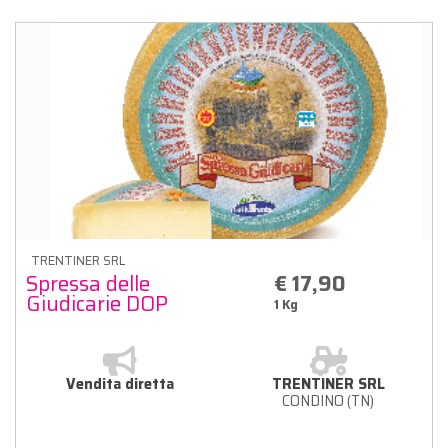
TRENTINER SRL
Spressa delle
€ 17,90
Giudicarie DOP
1 Kg
Vendita diretta
TRENTINER SRL
CONDINO (TN)