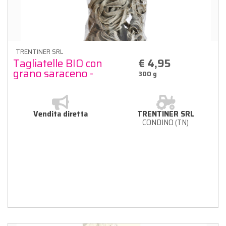
TRENTINER SRL
Tagliatelle BIO con
€ 4,95
grano saraceno -
300 g
Pastificio Marinelli
Vendita diretta
TRENTINER SRL
CONDINO (TN)