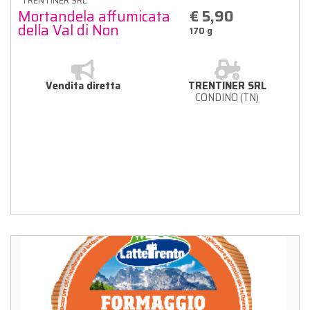
TRENTINER SRL
Mortandela affumicata
€ 5,90
della Val di Non
170 g
Vendita diretta
TRENTINER SRL
CONDINO (TN)