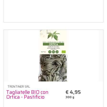
TRENTINER SRL
Tagliatelle BIO con
€ 4,95
Ortica - Pastificio
300 g
Marinelli