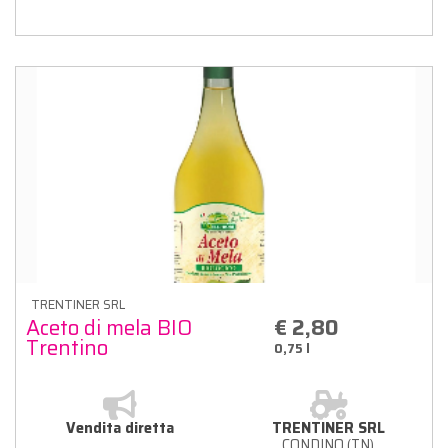
TRENTINER SRL
Aceto di mela BIO
€ 2,80
Trentino
0,75 l
Vendita diretta
TRENTINER SRL
CONDINO (TN)