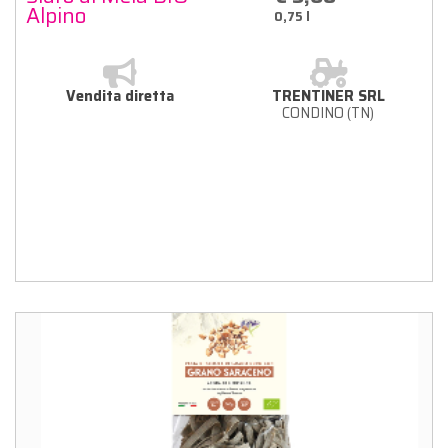
Alpino
0,75 l
Vendita diretta
TRENTINER SRL
CONDINO (TN)