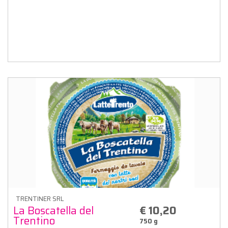
TRENTINER SRL
La Boscatella del
€ 10,20
Trentino
750 g