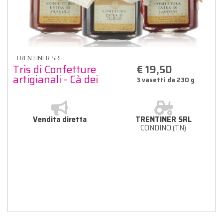
TRENTINER SRL
Tris di Confetture
€ 19,50
artigianali - Cà dei
3 vasetti da 230 g
Baghi
Vendita diretta
TRENTINER SRL
CONDINO (TN)