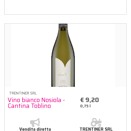
TRENTINER SRL
Vino bianco Nosiola -
€ 9,20
Cantina Toblino
0,75 l
Vendita diretta
TRENTINER SRL