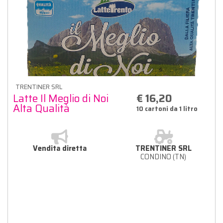
TRENTINER SRL
Latte Il Meglio di Noi
€ 16,20
Alta Qualità
10 cartoni da 1 litro
Vendita diretta
TRENTINER SRL
CONDINO (TN)