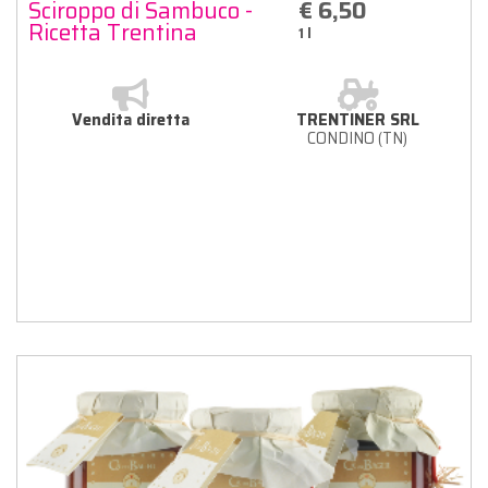
Sciroppo di Sambuco -
€ 6,50
Ricetta Trentina
1 l
Vendita diretta
TRENTINER SRL
CONDINO (TN)