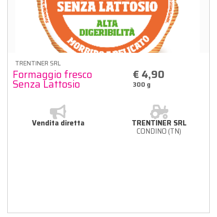
TRENTINER SRL
Formaggio fresco
€ 4,90
Senza Lattosio
300 g
Vendita diretta
TRENTINER SRL
CONDINO (TN)