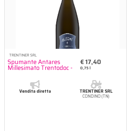
TRENTINER SRL
Spumante Antares
€ 17,40
Millesimato Trentodoc -
0,75 l
Cantina Toblino
Vendita diretta
TRENTINER SRL
CONDINO (TN)