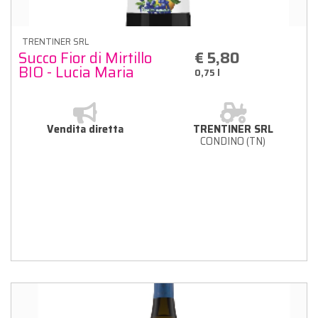
TRENTINER SRL
Succo Fior di Mirtillo
€ 5,80
BIO - Lucia Maria
0,75 l
Melchiori
Vendita diretta
TRENTINER SRL
CONDINO (TN)