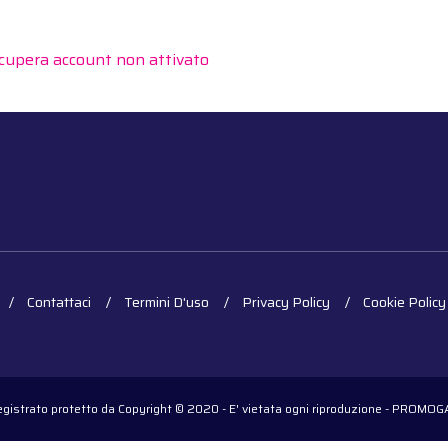
cupera account non attivato
Contattaci
Termini D'uso
Privacy Policy
Cookie Policy
registrato protetto da Copyright © 2020 - E' vietata ogni riproduzione - PROM