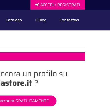
ACCEDI / REGISTRATI
Catalogo
Il Blog
Contattaci
ncora un profilo su
astore.it
?
n account GRATUITAMENTE