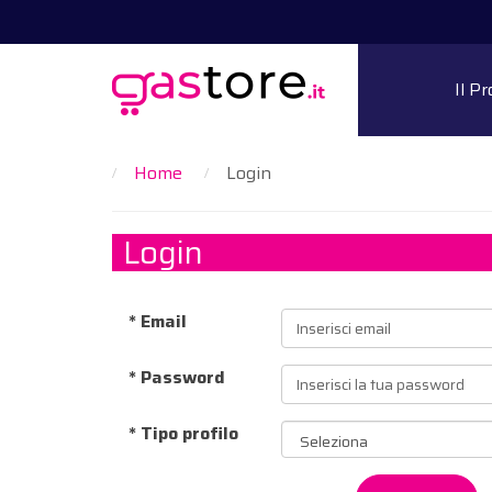
Il P
Home
Login
Login
* Email
* Password
* Tipo profilo