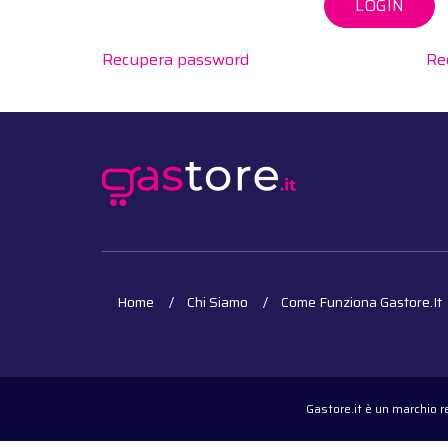
LOGIN
Recupera password
Re
Home
Chi Siamo
Come Funziona Gastore.it
Gastore.it è un marchio 