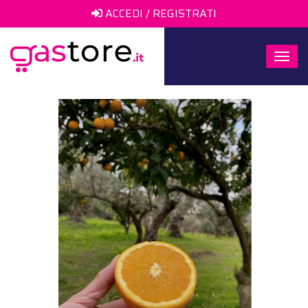
ACCEDI / REGISTRATI
Togg
navi