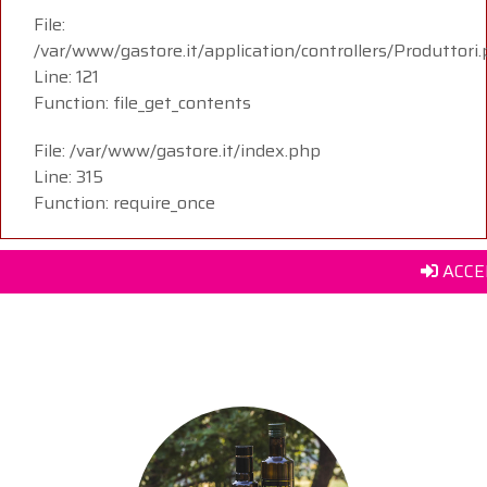
File:
/var/www/gastore.it/application/controllers/Produttori
Line: 121
Function: file_get_contents
File: /var/www/gastore.it/index.php
Line: 315
Function: require_once
ACCE