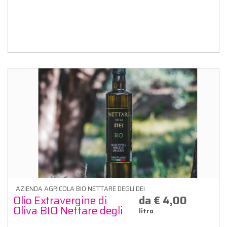
AZIENDA AGRICOLA BIO NETTARE DEGLI DEI
Olio Extravergine di
da € 4,00
Oliva BIO Nettare degli
litro
Dei