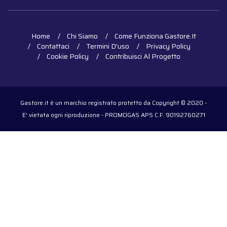
Home
Chi Siamo
Come Funziona Gastore.it
Contattaci
Termini D'uso
Privacy Policy
Cookie Policy
Contribuisci Al Progetto
Gastore.it è un marchio registrato protetto da Copyright © 2020 -
E' vietata ogni riproduzione - PROMOGAS APS C.F. 90192760271