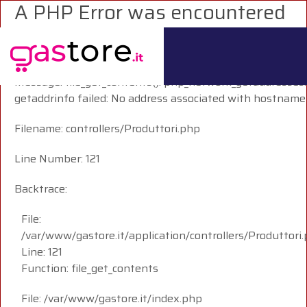
A PHP Error was encountered
Severity: Warning
Message: file_get_contents(): php_network_getaddresses:
getaddrinfo failed: No address associated with hostname
Filename: controllers/Produttori.php
Line Number: 121
Backtrace:
File:
/var/www/gastore.it/application/controllers/Produttori
Line: 121
Function: file_get_contents
File: /var/www/gastore.it/index.php