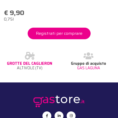
€ 9,90
0,75l
Registrati per comprare
GROTTE DEL CAGLIERON
Gruppo di acquisto
ALTIVOLE (TV)
GAS LAGUNA