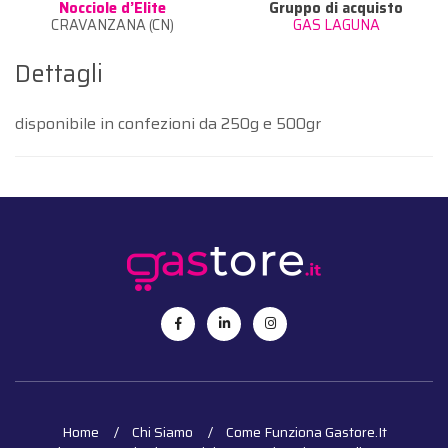
Nocciole d’Elite
Gruppo di acquisto
CRAVANZANA (CN)
GAS LAGUNA
Dettagli
disponibile in confezioni da 250g e 500gr
Home
Chi Siamo
Come Funziona Gastore.it