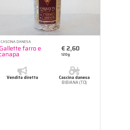
CASCINA DANESA
Gallette farro e
€ 2,60
canapa
120g
Vendita diretta
Cascina danesa
BIBIANA (TO)