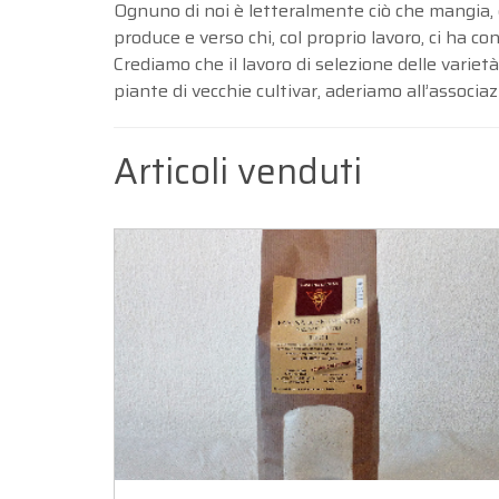
Ognuno di noi è letteralmente ciò che mangia, da
produce e verso chi, col proprio lavoro, ci ha co
Crediamo che il lavoro di selezione delle variet
piante di vecchie cultivar, aderiamo all’assoc
Articoli venduti