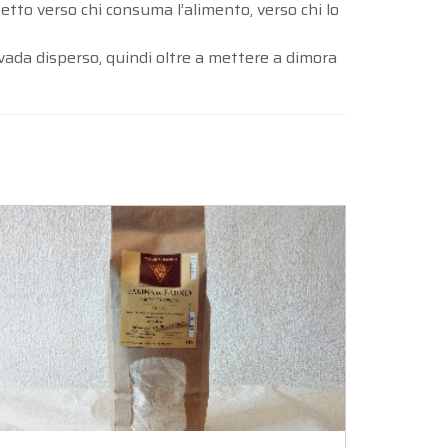
petto verso chi consuma l’alimento, verso chi lo
n vada disperso, quindi oltre a mettere a dimora