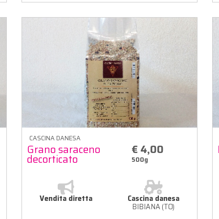
CASCINA DANESA
Grano saraceno
€ 4,00
decorticato
500g
Vendita diretta
Cascina danesa
BIBIANA (TO)