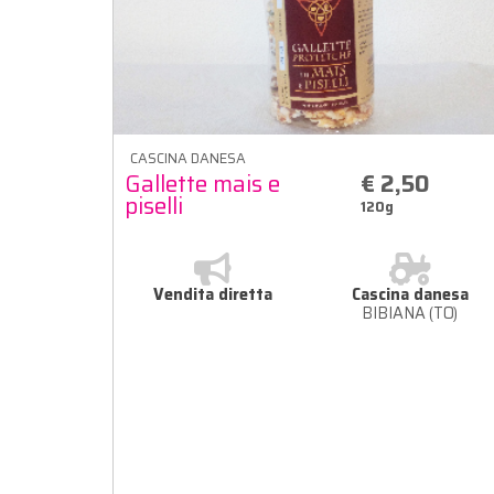
CASCINA DANESA
Gallette mais e
€ 2,50
piselli
120g
Vendita diretta
Cascina danesa
BIBIANA (TO)