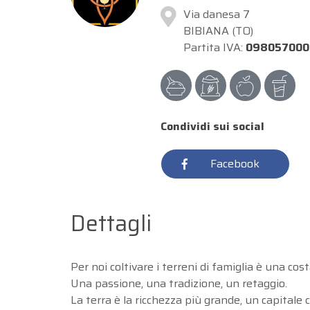
Via danesa 7
BIBIANA (TO)
Partita IVA:
098057000
Condividi sui social
Facebook
Dettagli
Per noi coltivare i terreni di famiglia è una cos
Una passione, una tradizione, un retaggio.
La terra è la ricchezza più grande, un capitale 