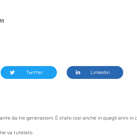
11
Twitter
Linkedin
tante da tre generazioni. È stato così anche in quegli anni in 
che va tutelato.