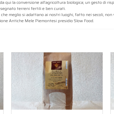
 qui la conversione all’agricoltura biologica; un gesto di ris
nsegnato terreni fertili e ben curati.
à che meglio si adattano ai nostri luoghi, fatto nei secoli, no
iazione Antiche Mele Piemontesi presidio Slow Food.