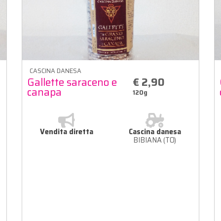
CASCINA DANESA
Gallette saraceno e
€ 2,90
canapa
120g
Vendita diretta
Cascina danesa
BIBIANA (TO)