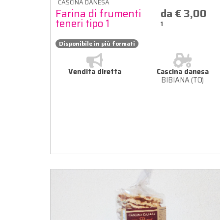
CASCINA DANESA
Farina di frumenti
da € 3,00
teneri tipo 1
1
Disponibile in più formati
Vendita diretta
Cascina danesa
BIBIANA (TO)