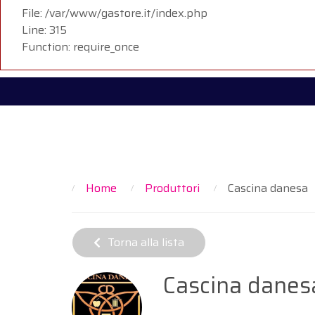
File: /var/www/gastore.it/index.php
Line: 315
Function: require_once
Home
Produttori
Cascina danesa
Torna alla lista
Cascina danes