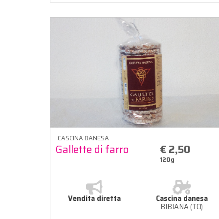
CASCINA DANESA
Gallette di farro
€ 2,50
120g
Vendita diretta
Cascina danesa
BIBIANA (TO)