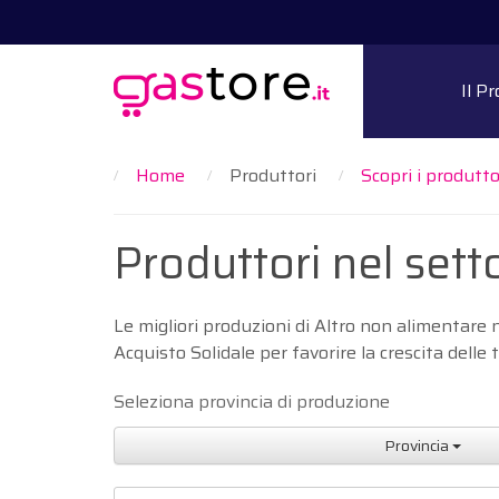
Il P
Home
Produttori
Scopri i produttor
Produttori nel set
Le migliori produzioni di Altro non alimentare
Acquisto Solidale per favorire la crescita delle 
Seleziona provincia di produzione
Provincia