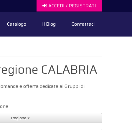
ACCEDI / REGISTRATI
Catalogo
Il Blog
Contattaci
e regione CALABRIA
domanda e offerta dedicata ai Gruppi di
ione
Regione