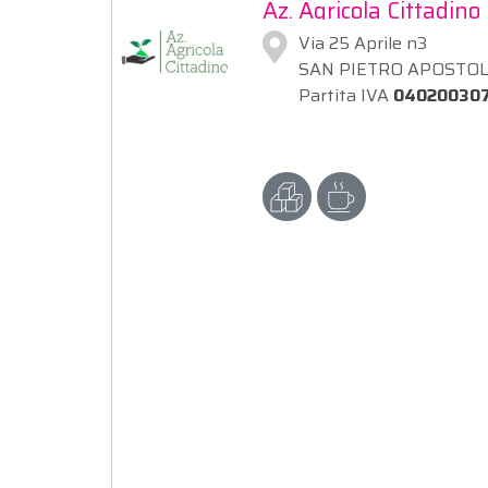
Az. Agricola Cittadino
Via 25 Aprile n3
SAN PIETRO APOSTOLO
Partita IVA
04020030